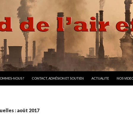
R AU CONTENU
SOMMES-NOUS ?
CONTACT, ADHÉSION ET SOUTIEN
ACTUALITE
NOS VIDE
elles : août 2017