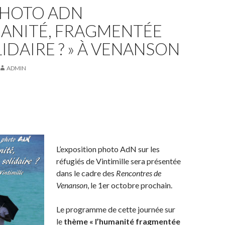
PHOTO ADN
MANITÉ, FRAGMENTÉE
IDAIRE ? » À VENANSON
ADMIN
L’exposition photo AdN sur les
réfugiés de Vintimille sera présentée
dans le cadre des
Rencontres de
Venanson
, le 1er octobre prochain.
Le programme de cette journée sur
le
thème « l’humanité fragmentée