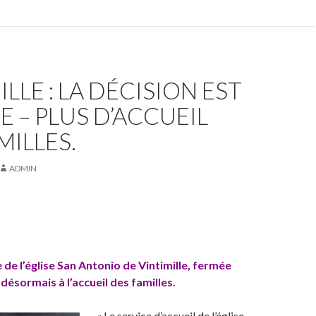
ILLE : LA DÉCISION EST
 – PLUS D’ACCUEIL
MILLES.
ADMIN
le de l’église San Antonio de Vintimille, fermée
désormais à l’accueil des familles.
« Le service d’accueil de l’église