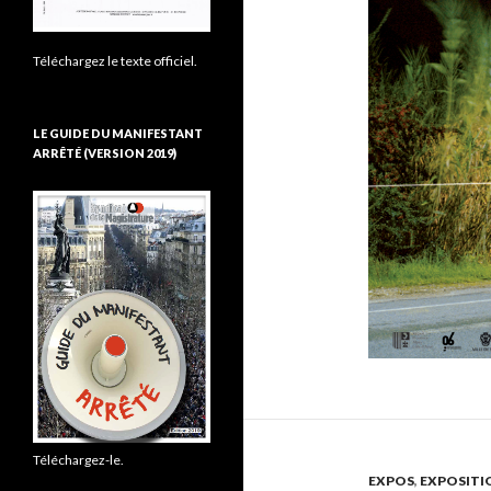
Téléchargez le texte officiel.
LE GUIDE DU MANIFESTANT
ARRÊTÉ (VERSION 2019)
Téléchargez-le.
EXPOS
,
EXPOSITI