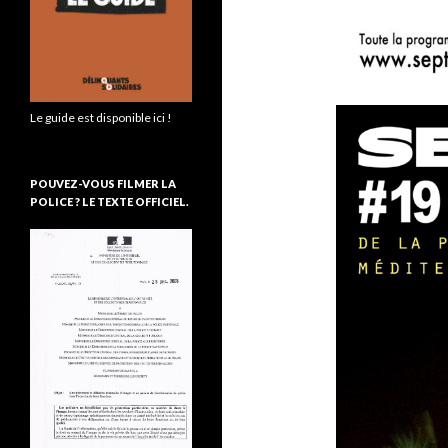
Le guide est disponible ici !
POUVEZ-VOUS FILMER LA
POLICE ? LE TEXTE OFFICIEL.