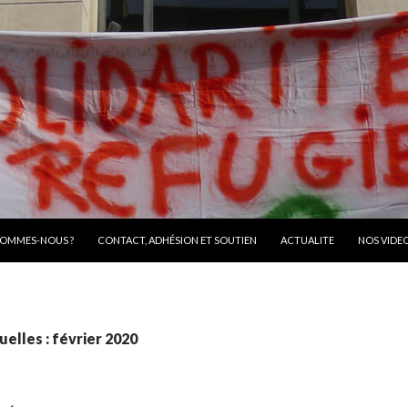
R AU CONTENU
SOMMES-NOUS ?
CONTACT, ADHÉSION ET SOUTIEN
ACTUALITE
NOS VIDE
elles : février 2020