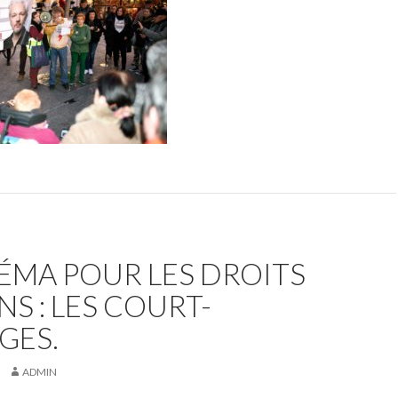
ÉMA POUR LES DROITS
S : LES COURT-
GES.
ADMIN