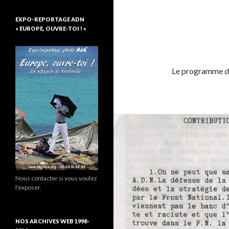
EXPO-REPORTAGE ADN
« EUROPE, OUVRE-TOI ! »
Le programme d
Nous contacter si vous voulez
l'exposer.
NOS ARCHIVES WEB 1998-