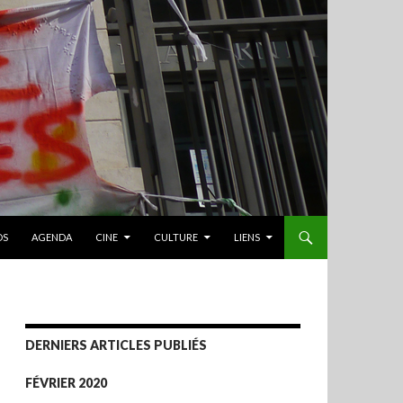
OS
AGENDA
CINE
CULTURE
LIENS
DERNIERS ARTICLES PUBLIÉS
FÉVRIER 2020