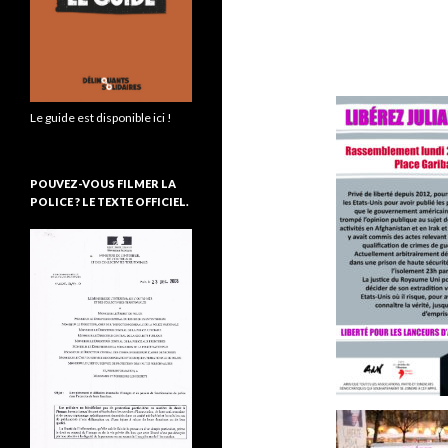
Le guide est disponible ici !
POUVEZ-VOUS FILMER LA
POLICE ? LE TEXTE OFFICIEL.