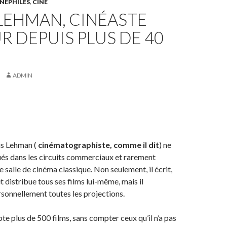
NÉPHILES
,
CINE
LEHMAN, CINÉASTE
R DEPUIS PLUS DE 40
ADMIN
is Lehman (
cinématographiste, comme il dit
) ne
ués dans les circuits commerciaux et rarement
 salle de cinéma classique. Non seulement, il écrit,
et distribue tous ses films lui-même, mais il
onnellement toutes les projections.
e plus de 500 films, sans compter ceux qu’il n’a pas