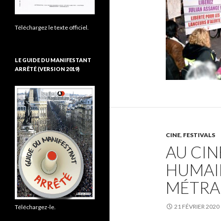
Téléchargez le texte officiel.
LE GUIDE DU MANIFESTANT
ARRÊTÉ (VERSION 2019)
CINE
,
FESTIVALS
AU CIN
HUMAIN
MÉTRA
21 FÉVRIER 2020
Téléchargez-le.