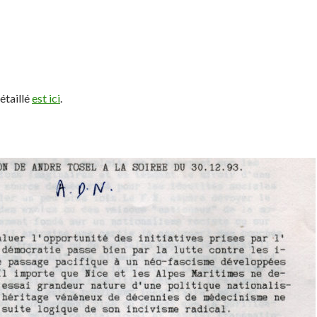
étaillé
est ici
.