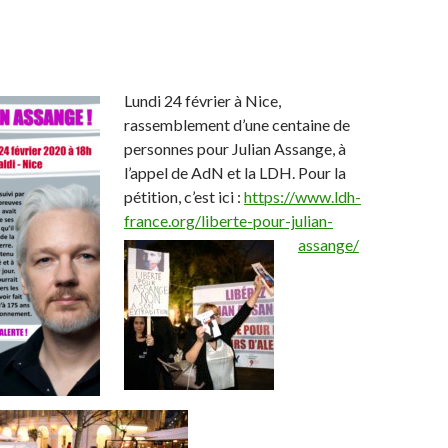
Lundi 24 février à Nice,
rassemblement d’une centaine de
personnes pour Julian Assange, à
l’appel de AdN et la LDH. Pour la
pétition, c’est ici :
https://www.ldh-
france.org/libe
rte-pour-julian-
assange/