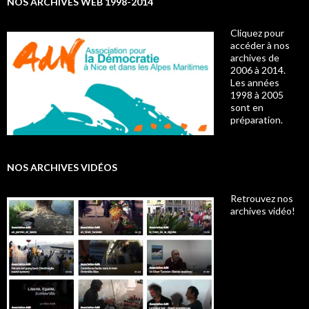
NOS ARCHIVES WEB 1998-2014
Cliquez pour
accéder à nos
archives de
2006 à 2014.
Les années
1998 à 2005
sont en
préparation.
NOS ARCHIVES VIDÉOS
Retrouvez nos
archives vidéo!