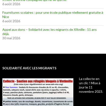
6 août 2026
Fournitures scolaires : pour une école publique réellement gratuite à
Nice
6 août 2026
Appel aux dons – Solidarité avec les migrants de XXmille : 11 ans
déjà.
30 mai 2026
SOLIDARITÉ AVEC LES MIGRANTS
La collecte en
un clic ! Mise à
jour le 11
novembre 2023.