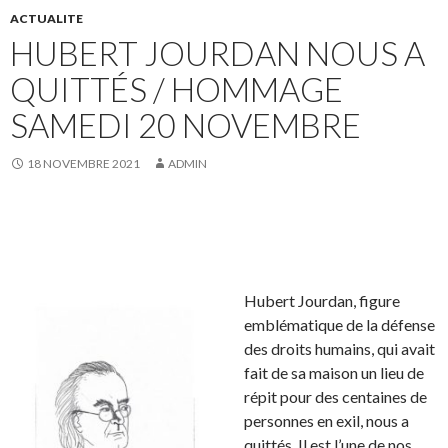
ACTUALITE
HUBERT JOURDAN NOUS A
QUITTÉS / HOMMAGE
SAMEDI 20 NOVEMBRE
18 NOVEMBRE 2021
ADMIN
Hubert Jourdan, figure
emblématique de la défense
des droits humains, qui avait
fait de sa maison un lieu de
répit pour des centaines de
personnes en exil, nous a
quittés. Il est l’une de nos