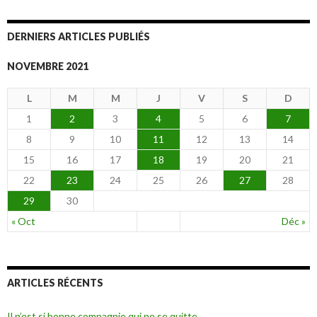
articles
DERNIERS ARTICLES PUBLIÉS
NOVEMBRE 2021
L
M
M
J
V
S
D
1
2
3
4
5
6
7
8
9
10
11
12
13
14
15
16
17
18
19
20
21
22
23
24
25
26
27
28
29
30
« Oct
Déc »
ARTICLES RÉCENTS
Il n’est si bonne compagnie qui ne se quitte.