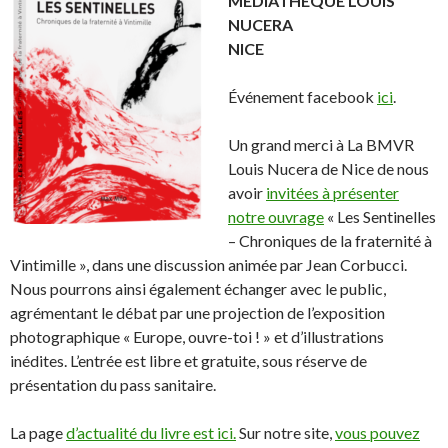
MEDIATHEQUE LOUIS
NUCERA
NICE
Événement facebook
ici
.
Un grand merci à La BMVR
Louis Nucera de Nice de nous
avoir
invitées à présenter
notre ouvrage
« Les Sentinelles
– Chroniques de la fraternité à
Vintimille », dans une discussion animée par Jean Corbucci.
Nous pourrons ainsi également échanger avec le public,
agrémentant le débat par une projection de l’exposition
photographique « Europe, ouvre-toi ! » et d’illustrations
inédites. L’entrée est libre et gratuite, sous réserve de
présentation du pass sanitaire.
La page
d’actualité du livre est ici.
Sur notre site,
vous pouvez