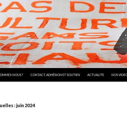
R AU CONTENU
SOMMES-NOUS ?
CONTACT, ADHÉSION ET SOUTIEN
ACTUALITE
NOS VIDE
elles : juin 2024