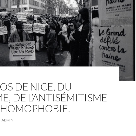
OS DE NICE, DU
E, DE L’ANTISÉMITISME
L’HOMOPHOBIE.
ADMIN