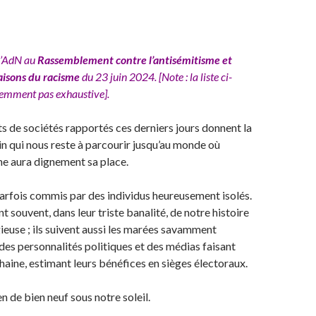
l’AdN au
Rassemblement contre l’antisémitisme et
naisons du racisme
du 23 juin 2024. [Note : la liste ci-
demment pas exhaustive].
its de sociétés rapportés ces derniers jours donnent la
 qui nous reste à parcourir jusqu’au monde où
e aura dignement sa place.
arfois commis par des individus heureusement isolés.
t souvent, dans leur triste banalité, de notre histoire
gieuse ; ils suivent aussi les marées savamment
des personnalités politiques et des médias faisant
aine, estimant leurs bénéfices en sièges électoraux.
en de bien neuf sous notre soleil.