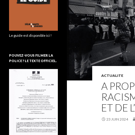
Le guide est disponible ici !
POUVEZ-VOUS FILMER LA
POLICE ? LE TEXTE OFFICIEL.
ACTUALITE
A PROP
RACISM
ET DE 
23 JUIN 2024