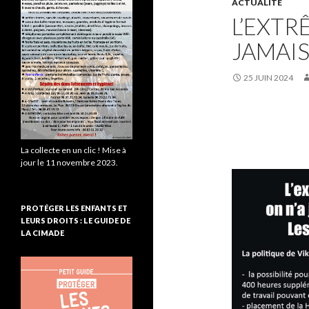
ACTUALITE
L’EXTR
JAMAIS
25 JUIN 2024
La collecte en un clic ! Mise à
jour le 11 novembre 2023.
PROTÉGER LES ENFANTS ET
LEURS DROITS : LE GUIDE DE
LA CIMADE