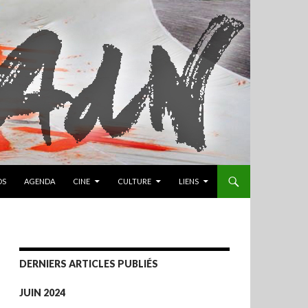
OS
AGENDA
CINE
CULTURE
LIENS
DERNIERS ARTICLES PUBLIÉS
JUIN 2024