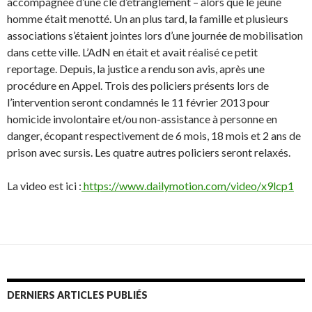
accompagnée d’une clé d’étranglement – alors que le jeune
homme était menotté. Un an plus tard, la famille et plusieurs
associations s’étaient jointes lors d’une journée de mobilisation
dans cette ville. L’AdN en était et avait réalisé ce petit
reportage. Depuis, la justice a rendu son avis, après une
procédure en Appel. Trois des policiers présents lors de
l’intervention seront condamnés le 11 février 2013 pour
homicide involontaire et/ou non-assistance à personne en
danger, écopant respectivement de 6 mois, 18 mois et 2 ans de
prison avec sursis. Les quatre autres policiers seront relaxés.
La video est ici :
https://www.dailymotion.com/video/x9lcp1
DERNIERS ARTICLES PUBLIÉS