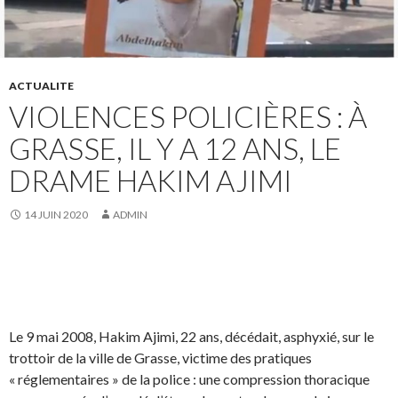
ACTUALITE
VIOLENCES POLICIÈRES : À
GRASSE, IL Y A 12 ANS, LE
DRAME HAKIM AJIMI
14 JUIN 2020
ADMIN
Le 9 mai 2008, Hakim Ajimi, 22 ans, décédait, asphyxié, sur le
trottoir de la ville de Grasse, victime des pratiques
« réglementaires » de la police : une compression thoracique