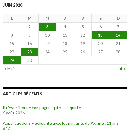
JUIN 2020
L
M
M
J
V
S
D
1
2
3
4
5
6
7
8
9
10
11
12
13
14
15
16
17
18
19
20
21
22
23
24
25
26
27
28
29
30
« Mai
Juil »
ARTICLES RÉCENTS
Il n’est si bonne compagnie qui ne se quitte.
6 août 2026
Appel aux dons – Solidarité avec les migrants de XXmille : 11 ans
déjà.