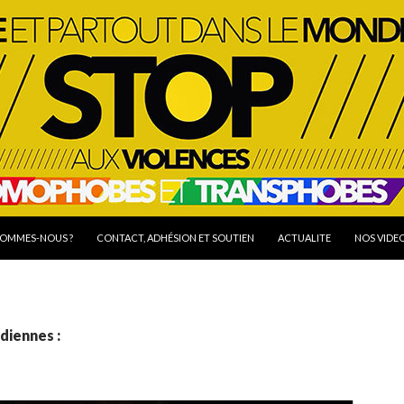
R AU CONTENU
SOMMES-NOUS ?
CONTACT, ADHÉSION ET SOUTIEN
ACTUALITE
NOS VIDE
diennes :