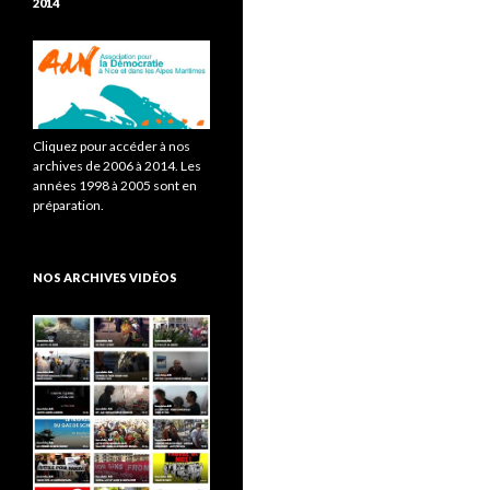
2014
Cliquez pour accéder à nos
archives de 2006 à 2014. Les
années 1998 à 2005 sont en
préparation.
NOS ARCHIVES VIDÉOS