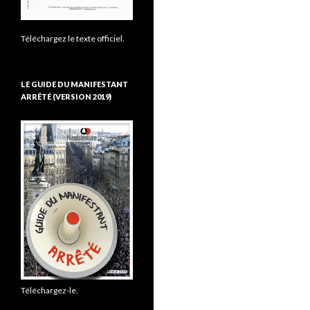
Téléchargez le texte officiel.
LE GUIDE DU MANIFESTANT
ARRÊTÉ (VERSION 2019)
Téléchargez-le.