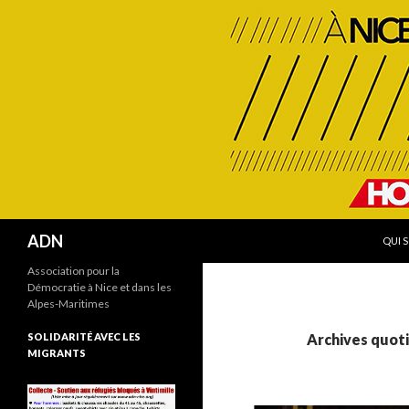
ALLE
Recherche
ADN
QUI 
Association pour la
Démocratie à Nice et dans les
Alpes-Maritimes
SOLIDARITÉ AVEC LES
Archives quoti
MIGRANTS