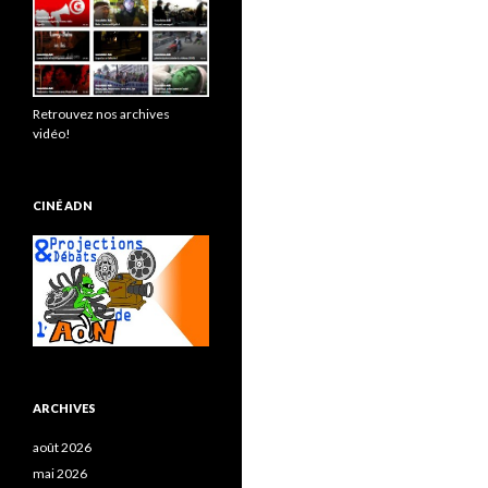
Retrouvez nos archives
vidéo!
CINÉ ADN
ARCHIVES
août 2026
mai 2026