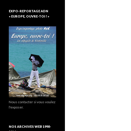
EXPO-REPORTAGE ADN
« EUROPE, OUVRE-TOI ! »
Nous contacter si vous voulez
l'exposer.
NOS ARCHIVES WEB 1998-