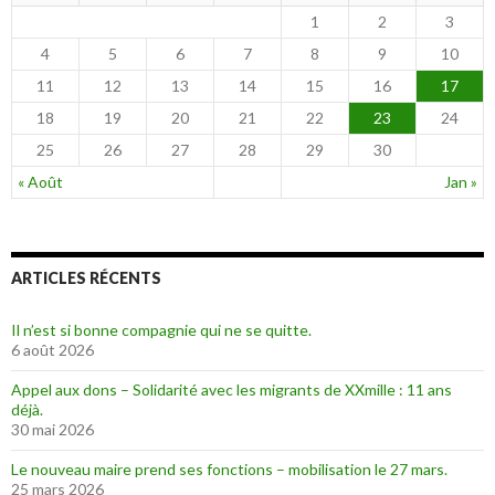
1
2
3
4
5
6
7
8
9
10
11
12
13
14
15
16
17
18
19
20
21
22
23
24
25
26
27
28
29
30
« Août
Jan »
ARTICLES RÉCENTS
Il n’est si bonne compagnie qui ne se quitte.
6 août 2026
Appel aux dons – Solidarité avec les migrants de XXmille : 11 ans
déjà.
30 mai 2026
Le nouveau maire prend ses fonctions – mobilisation le 27 mars.
25 mars 2026