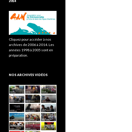
2014
Cliquez pour accéder à nos
archives de 2006 à 2014. Les
années 1998 à 2005 sont en
préparation.
NOS ARCHIVES VIDÉOS