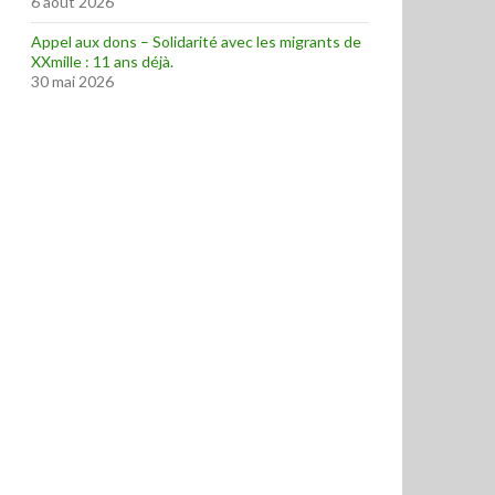
6 août 2026
Appel aux dons – Solidarité avec les migrants de
XXmille : 11 ans déjà.
30 mai 2026