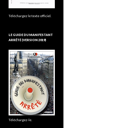
Téléchargez le texte officiel.
LE GUIDE DU MANIFESTANT
ARRÊTÉ (VERSION 2019)
Téléchargez-le.