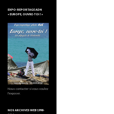
EXPO-REPORTAGE ADN
« EUROPE, OUVRE-TOI ! »
Nous contacter si vous voulez
l'exposer.
NOS ARCHIVES WEB 1998-