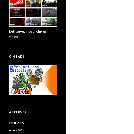
Retrouvez nos archives
vidéo!
CINÉ ADN
ARCHIVES
août 2026
mai 2026