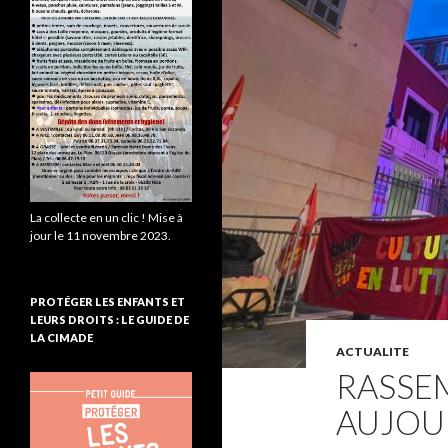
La collecte en un clic ! Mise à
jour le 11 novembre 2023.
PROTÉGER LES ENFANTS ET
LEURS DROITS : LE GUIDE DE
LA CIMADE
ACTUALITE
RASSE
AUJOUR