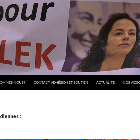
R AU CONTENU
SOMMES-NOUS ?
CONTACT, ADHÉSION ET SOUTIEN
ACTUALITE
NOS VIDE
diennes :