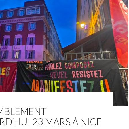
MBLEMENT
D’HUI 23 MARS À NICE