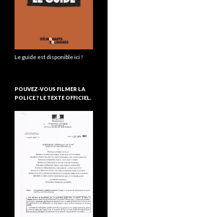
Le guide est disponible ici !
POUVEZ-VOUS FILMER LA
POLICE ? LE TEXTE OFFICIEL.