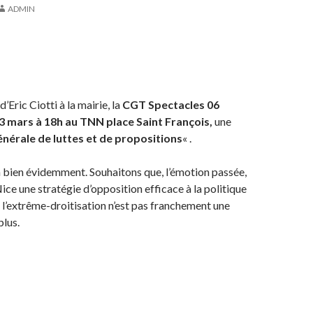
ADMIN
 d’Eric Ciotti à la mairie, la
CGT Spectacles 06
23 mars à 18h au TNN place Saint François,
une
érale de luttes et de propositions
« .
a bien évidemment. Souhaitons que, l’émotion passée,
ice une stratégie d’opposition efficace à la politique
 l’extrême-droitisation n’est pas franchement une
lus.