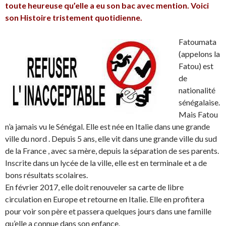
toute heureuse qu’elle a eu son bac avec mention. Voici
son Histoire tristement quotidienne.
Fatoumata
(appelons la
Fatou) est
de
nationalité
sénégalaise.
Mais Fatou
n’a jamais vu le Sénégal. Elle est née en Italie dans une grande
ville du nord . Depuis 5 ans, elle vit dans une grande ville du sud
de la France , avec sa mère, depuis la séparation de ses parents.
Inscrite dans un lycée de la ville, elle est en termin
ale et a de
bons résultats scolaires.
En février 2017, elle doit renouveler sa carte de libre
circulation en Europe et retourne en Italie. Elle en profitera
pour voir son père et passera quelques jours dans une famille
qu’elle a connue dans son enfance.