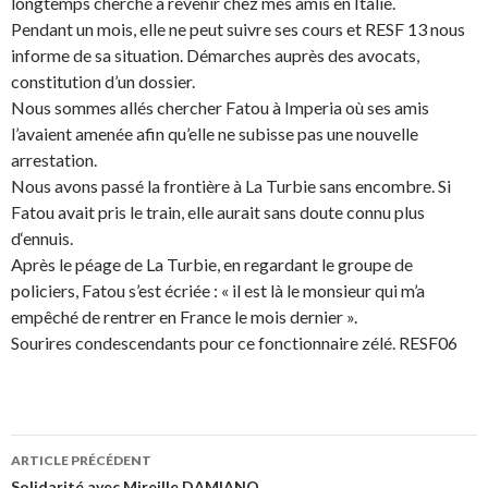
longtemps cherché à revenir chez mes amis en Italie.
Pendant un mois, elle ne peut suivre ses cours et RESF 13 nous
informe de sa situation. Démarches auprès des avocats,
constitution d’un dossier.
Nous sommes allés chercher Fatou à Imperia où ses amis
l’avaient amenée afin qu’elle ne subisse pas une nouvelle
arrestation.
Nous avons passé la frontière à La Turbie sans encombre. Si
Fatou avait pris le train, elle aurait sans doute connu plus
d‘ennuis.
Après le péage de La Turbie, en regardant le groupe de
policiers, Fatou s’est écriée : « il est là le monsieur qui m’a
empêché de rentrer en France le mois dernier ».
Sourires condescendants pour ce fonctionnaire zélé. RESF06
ARTICLE PRÉCÉDENT
Solidarité avec Mireille DAMIANO.