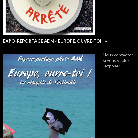
EXPO-REPORTAGE ADN « EUROPE, OUVRE-TOI ! »
Nous contacter
si vous voulez
l'exposer.