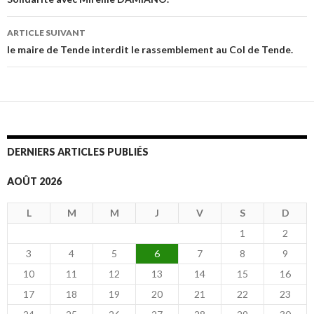
Navigation
des
ARTICLE SUIVANT
articles
le maire de Tende interdit le rassemblement au Col de Tende.
DERNIERS ARTICLES PUBLIÉS
AOÛT 2026
L
M
M
J
V
S
D
1
2
3
4
5
6
7
8
9
10
11
12
13
14
15
16
17
18
19
20
21
22
23