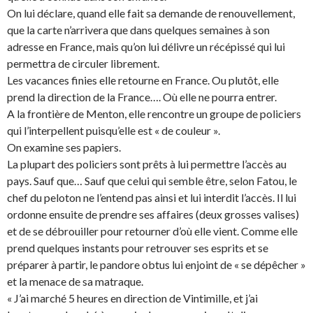
On lui déclare, quand elle fait sa demande de renouvellement,
que la carte n’arrivera que dans quelques semaines à son
adresse en France, mais qu’on lui délivre un récépissé qui lui
permettra de circuler librement.
Les vacances finies elle retourne en France. Ou plutôt, elle
prend la direction de la France…. Où elle ne pourra entrer.
A la frontière de Menton, elle rencontre un groupe de policiers
qui l’interpellent puisqu’elle est « de couleur ».
On examine ses papiers.
La plupart des policiers sont prêts à lui permettre l’accès au
pays. Sauf que… Sauf que celui qui semble être, selon Fatou, le
chef du peloton ne l’entend pas ainsi et lui interdit l’accès. Il lui
ordonne ensuite de prendre ses affaires (deux grosses valises)
et de se débrouiller pour retourner d’où elle vient. Comme elle
prend quelques instants pour retrouver ses esprits et se
préparer à partir, le pandore obtus lui enjoint de « se dépêcher »
et la menace de sa matraque.
« J’ai marché 5 heures en direction de Vintimille, et j’ai