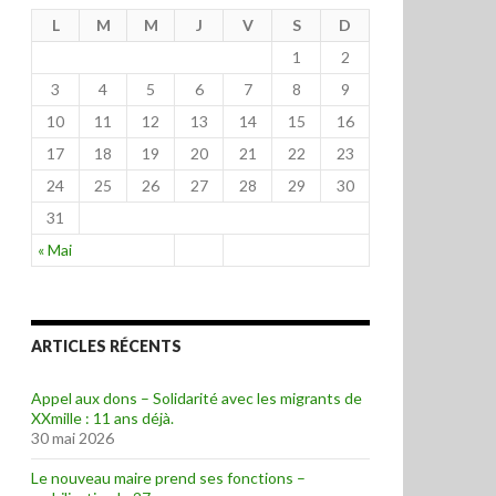
L
M
M
J
V
S
D
1
2
3
4
5
6
7
8
9
10
11
12
13
14
15
16
17
18
19
20
21
22
23
24
25
26
27
28
29
30
31
« Mai
ARTICLES RÉCENTS
Appel aux dons – Solidarité avec les migrants de
XXmille : 11 ans déjà.
30 mai 2026
Le nouveau maire prend ses fonctions –