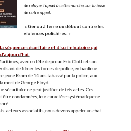
de relayer l’appel à cette marche, sur la base
de notre appel.
« Genou à terre ou débout contre les
violences policières. »
a séquence sécuritaire et discriminatoire qui
d’aujourd’hui.
aritimes, avec en tête de proue Eric Ciotti et son
erdisant de filmer les forces de police, en banlieue
ce jeune Rrom de 14 ans tabassé par la police, aux
la mort de George Floyd.
 sécuritaire ne peut justifier de tels actes. Ces
t être condamnées, leur caractère systématique ne
noré.
nts, acteurs associatifs, nous devons appeler un chat