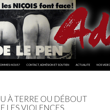
R AU CONTENU
SOMMES-NOUS ?
CONTACT, ADHÉSION ET SOUTIEN
ACTUALITE
NOS VIDE
OU À TERRE OU DÉBOUT
E LES VIOLENCES