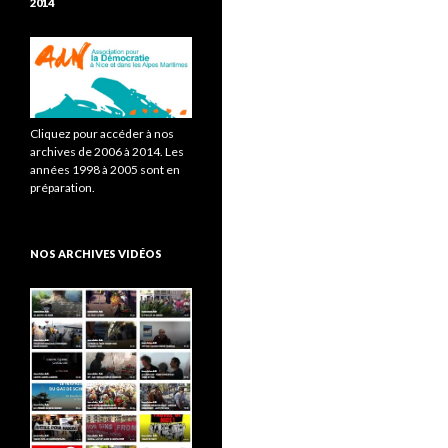
2014
Cliquez pour accéder à nos
archives de 2006 à 2014. Les
années 1998 à 2005 sont en
préparation.
NOS ARCHIVES VIDÉOS