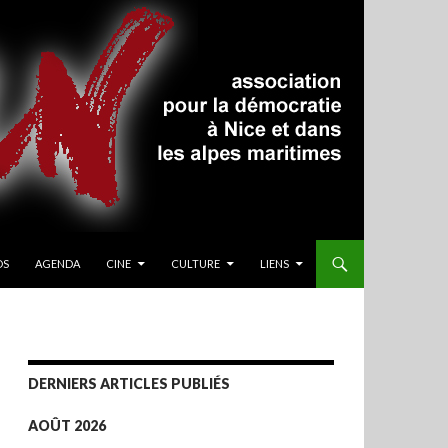
OS
AGENDA
CINE
CULTURE
LIENS
DERNIERS ARTICLES PUBLIÉS
AOÛT 2026