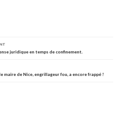
ENT
on
nse juridique en temps de confinement.
le maire de Nice, engrillageur fou, a encore frappé !