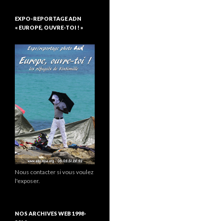
EXPO-REPORTAGE ADN
« EUROPE, OUVRE-TOI ! »
Nous contacter si vous voulez
l'exposer.
NOS ARCHIVES WEB 1998-