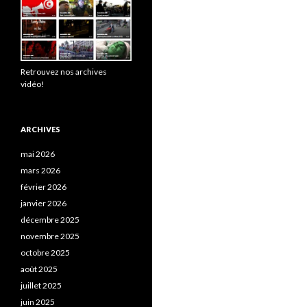
Retrouvez nos archives
vidéo!
ARCHIVES
mai 2026
mars 2026
février 2026
janvier 2026
décembre 2025
novembre 2025
octobre 2025
août 2025
juillet 2025
juin 2025