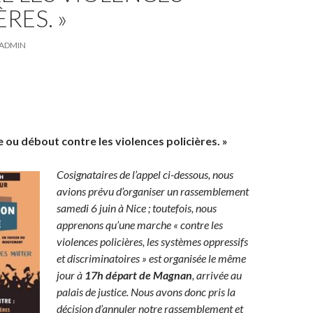
RES. »
ADMIN
e ou débout contre les violences policières. »
Cosignataires de l’appel ci-dessous, nous
avions prévu d’organiser un rassemblement
samedi 6 juin à Nice ; toutefois, nous
apprenons qu’une marche « contre les
violences policières, les systèmes oppressifs
et discriminatoires » est organisée
le même
jour à
17h départ de Magnan
, arrivée au
palais de justice. Nous avons donc pris la
décision d’annuler notre rassemblement et