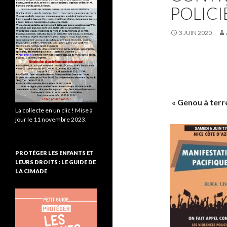
POLICIÈ
3 JUIN 2020
« Genou à terr
La collecte en un clic ! Mise à
jour le 11 novembre 2023.
PROTÉGER LES ENFANTS ET
LEURS DROITS : LE GUIDE DE
LA CIMADE