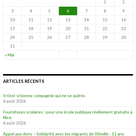
1
2
3
4
5
6
7
8
9
10
11
12
13
14
15
16
17
18
19
20
21
22
23
24
25
26
27
28
29
30
31
« Mai
ARTICLES RÉCENTS
Il n’est si bonne compagnie qui ne se quitte.
6 août 2026
Fournitures scolaires : pour une école publique réellement gratuite à
Nice
6 août 2026
Appel aux dons – Solidarité avec les migrants de XXmille : 11 ans