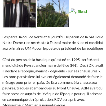
Les parcs, la coulée Verte et aujourd’hui le parvis de la basilique
Notre Dame, rien ne résiste à Estrosi maire de Nice et candidat
aux primaires UMP pour le poste de président de la république
.
C’est du perron de la basilique qu’ est né en 1995 l’arrêté anti
mendicité de Peyrat ancien maire de Nice (FN). Des SDF, avait
il déclaré à l’époque, avaient « dégueulé » sur ses chaussures ».
Les bons paroissiens lui avaient également demandé de faire le
ménage pour prier en paix. De là, a commencé la chasse aux
pauvres, traqués et embarqués au Mont Chauve. AdN avait du
faire pression auprès de l’évêque de l’époque pour qu’il adresse
un communiqué de réprobation. RDV sera pris avec
Monseigneur Mercier le nouvel évêque.