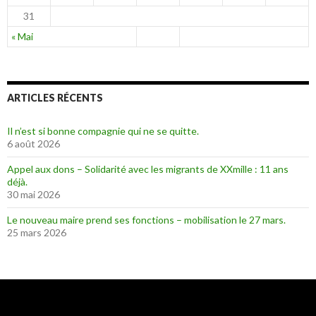
31
« Mai
ARTICLES RÉCENTS
Il n’est si bonne compagnie qui ne se quitte.
6 août 2026
Appel aux dons – Solidarité avec les migrants de XXmille : 11 ans
déjà.
30 mai 2026
Le nouveau maire prend ses fonctions – mobilisation le 27 mars.
25 mars 2026