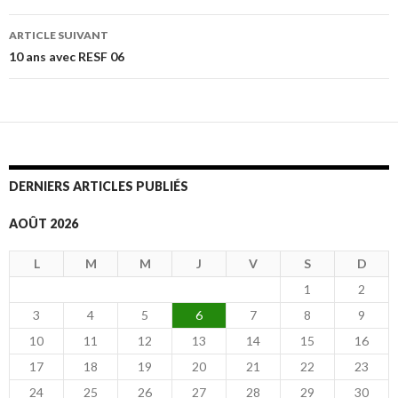
des
ARTICLE SUIVANT
articles
10 ans avec RESF 06
DERNIERS ARTICLES PUBLIÉS
AOÛT 2026
L
M
M
J
V
S
D
1
2
3
4
5
6
7
8
9
10
11
12
13
14
15
16
17
18
19
20
21
22
23
24
25
26
27
28
29
30