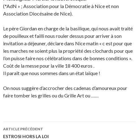
(*AdN » ; Association pour la Démocratie à Nice et non
Association Diocésaine de Nice).
Le père Giordan en charge de la basilique, qui nous avait traité
de pouilleux et failli nous rouler dessus pour arriver à son
invitation a déjeuner, déclare dans Nice matin « c est pour que
les marches ne soient plus la propriété des clochards pour que
l’on puisse faire nos célébrations dans de bonnes conditions ».
Coût de la messe pour la ville 18 400 euros .
Il paraît que nous sommes dans un état laïque !
On nous suggère d’accrocher des cadenas d’amoureux pour
faire tomber les grilles ou du Grille Art ou ……
ARTICLE PRÉCÉDENT
Navigation
ESTROSI HORS LA LOI