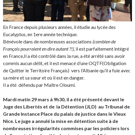
En France depuis plusieurs années, il étudie au lycée des
Eucalyptus, en 1ere année technique.
Bénévole dans de nombreuses associations
(combien de
Français pourraient en dire autant ?!),
il est parfaitement intégré
en France,Il a été contrôlé dans la rue, a été arrêté sans avoir
commis aucun délit, et il est menacé d’une OQTF(Obligation
de Quitter le Territoire Français) vers l’Albanie qu’il a fuie avec
sa mère et sa sœur et où il est en danger.
Il a été défendu par Maître Oloumi.
Mardi matin 29 mars à 9h30, il a été présenté devant le
Juge des Libertés et de la Détention (JLD) au Tribunal de
Grande Instance Place du palais de justice dans le Vieux
Nice. Le juge a annulé la mise en détention suite à de
nombreuses irrégularités commises par les policiers lors