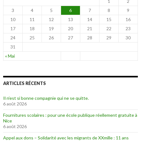
1
2
3
4
5
6
7
8
9
10
11
12
13
14
15
16
17
18
19
20
21
22
23
24
25
26
27
28
29
30
31
« Mai
ARTICLES RÉCENTS
Il n’est si bonne compagnie qui ne se quitte.
6 août 2026
Fournitures scolaires : pour une école publique réellement gratuite à
Nice
6 août 2026
Appel aux dons – Solidarité avec les migrants de XXmille : 11 ans