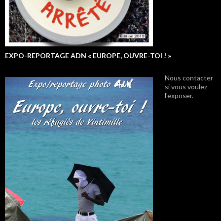
EXPO-REPORTAGE ADN « EUROPE, OUVRE-TOI ! »
Nous contacter
si vous voulez
l'exposer.