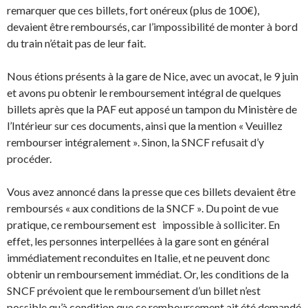
remarquer que ces billets, fort onéreux (plus de 100€),
devaient être remboursés, car l’impossibilité de monter à bord
du train n’était pas de leur fait.
Nous étions présents à la gare de Nice, avec un avocat, le 9 juin
et avons pu obtenir le remboursement intégral de quelques
billets après que la PAF eut apposé un tampon du Ministère de
l’Intérieur sur ces documents, ainsi que la mention « Veuillez
rembourser intégralement ». Sinon, la SNCF refusait d’y
procéder.
Vous avez annoncé dans la presse que ces billets devaient être
remboursés « aux conditions de la SNCF ». Du point de vue
pratique, ce remboursement est
impossible à solliciter. En
effet, les personnes interpellées à la gare sont en général
immédiatement reconduites en Italie, et ne peuvent donc
obtenir un remboursement immédiat. Or, les conditions de la
SNCF prévoient que le remboursement d’un billet n’est
possible qu’à condition que ce remboursement ait été demandé