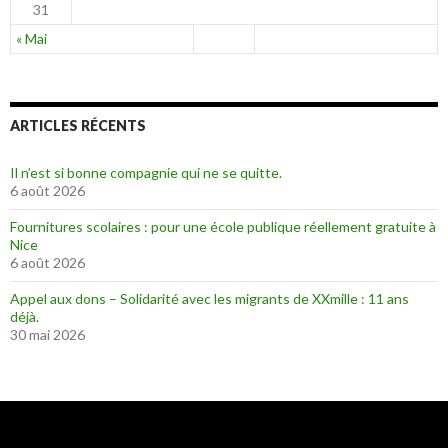
31
« Mai
ARTICLES RÉCENTS
Il n’est si bonne compagnie qui ne se quitte.
6 août 2026
Fournitures scolaires : pour une école publique réellement gratuite à
Nice
6 août 2026
Appel aux dons – Solidarité avec les migrants de XXmille : 11 ans
déjà.
30 mai 2026