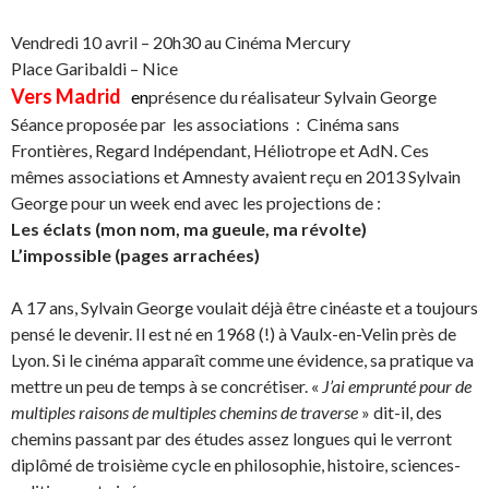
Vendredi 10 avril – 20h30 au Cinéma Mercury
Place Garibaldi – Nice
Vers Madrid
en
présence du réalisateur Sylvain George
Séance proposée par les associations : Cinéma sans
Frontières, Regard Indépendant, Héliotrope et AdN. Ces
mêmes associations et Amnesty avaient reçu en 2013 Sylvain
George pour un week end avec les projections de :
Les éclats (mon nom, ma gueule, ma révolte)
L’impossible (pages arrachées)
A 17 ans, Sylvain George voulait déjà être cinéaste et a toujours
pensé le devenir. Il est né en 1968 (!) à Vaulx-en-Velin près de
Lyon. Si le cinéma apparaît comme une évidence, sa pratique va
mettre un peu de temps à se concrétiser. «
J’ai emprunté pour de
multiples raisons de multiples chemins de traverse
» dit-il, des
chemins passant par des études assez longues qui le verront
diplômé de troisième cycle en philosophie, histoire, sciences-