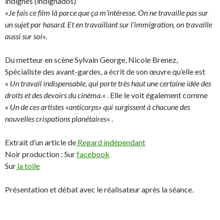
indignés (indignados)
«
Je fais ce film là parce que ça m’intéresse. On ne travaille pas sur
un sujet par hasard. Et en travaillant sur l’immigration, on travaille
aussi sur soi
».
Du metteur en scène Sylvain George, Nicole Brenez,
Spécialiste des avant-gardes, a écrit de son œuvre qu’elle est
«
Un travail indispensable, qui porte très haut une certaine idée des
droits et des devoirs du cinéma.
« . Elle le voit également comme
«
Un de ces artistes «anticorps» qui surgissent à chacune des
nouvelles crispations planétaires
« .
Extrait d’un article de
Regard indépendant
Noir production : Sur
facebook
Sur
la toile
Présentation et débat avec le réalisateur après la séance.