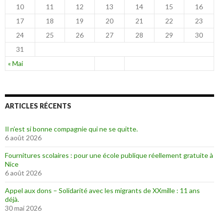
10
11
12
13
14
15
16
17
18
19
20
21
22
23
24
25
26
27
28
29
30
31
« Mai
ARTICLES RÉCENTS
Il n’est si bonne compagnie qui ne se quitte.
6 août 2026
Fournitures scolaires : pour une école publique réellement gratuite à
Nice
6 août 2026
Appel aux dons – Solidarité avec les migrants de XXmille : 11 ans
déjà.
30 mai 2026