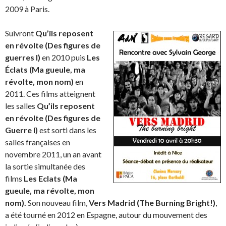
2009 à Paris.
Suivront
Qu’ils reposent
en révolte (Des figures de
guerres I)
en 2010 puis
Les
Éclats (Ma gueule, ma
révolte, mon nom)
en
2011. Ces films atteignent
les salles
Qu’ils reposent
en révolte (Des figures de
Guerre I)
est sorti dans les
salles françaises en
novembre 2011, un an avant
la sortie simultanée des
films
Les Eclats (Ma
gueule, ma révolte, mon
nom).
Son nouveau film,
Vers Madrid (The Burning Bright!)
,
a été tourné en 2012 en Espagne, autour du mouvement des