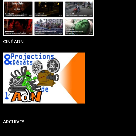
CINÉ ADN
ARCHIVES