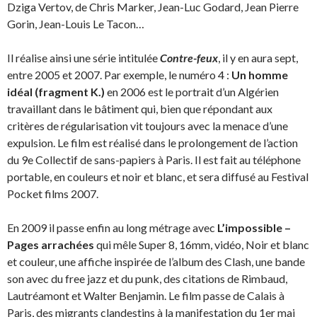
Dziga Vertov, de Chris Marker, Jean-Luc Godard, Jean Pierre
Gorin, Jean-Louis Le Tacon…
Il réalise ainsi une série intitulée
Contre-feux
, il y en aura sept,
entre 2005 et 2007. Par exemple, le numéro 4 :
Un homme
idéal (fragment K.)
en 2006 est le portrait d’un Algérien
travaillant dans le bâtiment qui, bien que répondant aux
critères de régularisation vit toujours avec la menace d’une
expulsion. Le film est réalisé dans le prolongement de l’action
du 9e Collectif de sans-papiers à Paris. Il est fait au téléphone
portable, en couleurs et noir et blanc, et sera diffusé au Festival
Pocket films 2007.
En 2009 il passe enfin au long métrage avec
L’impossible –
Pages arrachées
qui mêle Super 8, 16mm, vidéo, Noir et blanc
et couleur, une affiche inspirée de l’album des Clash, une bande
son avec du free jazz et du punk, des citations de Rimbaud,
Lautréamont et Walter Benjamin. Le film passe de Calais à
Paris, des migrants clandestins à la manifestation du 1er mai