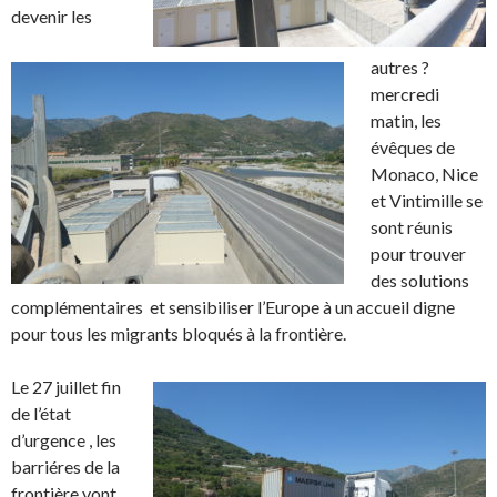
devenir les
autres ?
mercredi
matin, les
évêques de
Monaco, Nice
et Vintimille se
sont réunis
pour trouver
des solutions
complémentaires et sensibiliser l’Europe à un accueil digne
pour tous les migrants bloqués à la frontière.
Le 27 juillet fin
de l’état
d’urgence , les
barriéres de la
frontière vont