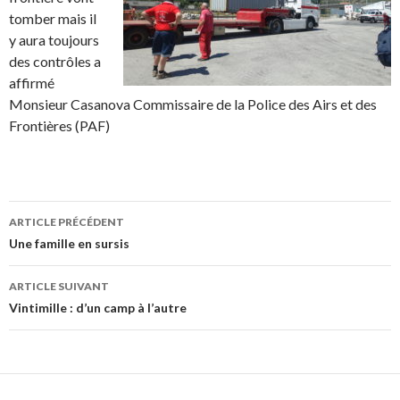
tomber mais il
y aura toujours
des contrôles a
affirmé
Monsieur Casanova Commissaire de la Police des Airs et des
Frontières (PAF)
ARTICLE PRÉCÉDENT
Navigation
Une famille en sursis
des
ARTICLE SUIVANT
articles
Vintimille : d’un camp à l’autre