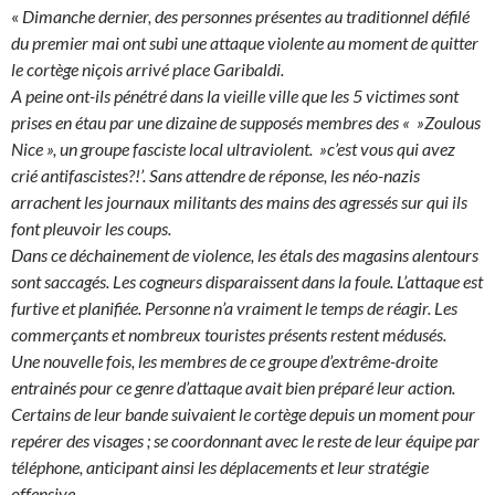
«
Dimanche dernier, des personnes présentes au traditionnel défilé
du premier mai ont subi une attaque violente au moment de quitter
le cortège niçois arrivé place Garibaldi.
A peine ont-ils pénétré dans la vieille ville que les 5 victimes sont
prises en étau par une dizaine de supposés membres des « »Zoulous
Nice », un groupe fasciste local ultraviolent. »c’est vous qui avez
crié antifascistes?!’. Sans attendre de réponse, les néo-nazis
arrachent les journaux militants des mains des agressés sur qui ils
font pleuvoir les coups.
Dans ce déchainement de violence, les étals des magasins alentours
sont saccagés. Les cogneurs disparaissent dans la foule. L’attaque est
furtive et planifiée. Personne n’a vraiment le temps de réagir. Les
commerçants et nombreux touristes présents restent médusés.
Une nouvelle fois, les membres de ce groupe d’extrême-droite
entrainés pour ce genre d’attaque avait bien préparé leur action.
Certains de leur bande suivaient le cortège depuis un moment pour
repérer des visages ; se coordonnant avec le reste de leur équipe par
téléphone, anticipant ainsi les déplacements et leur stratégie
offensive.