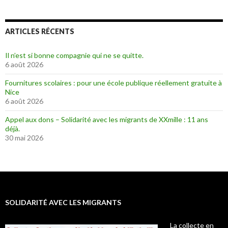
ARTICLES RÉCENTS
Il n’est si bonne compagnie qui ne se quitte.
6 août 2026
Fournitures scolaires : pour une école publique réellement gratuite à
Nice
6 août 2026
Appel aux dons – Solidarité avec les migrants de XXmille : 11 ans
déjà.
30 mai 2026
SOLIDARITÉ AVEC LES MIGRANTS
La collecte en