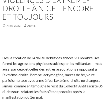
DROITE À NICE – ENCORE
ET TOUJOURS.
7 MAI 2022
ADMIN
Dès la création de l’AdN au début des années 90, nombreuses
furent les agressions physiques subies par les militant.es – mais
aussi par ceux et celles des autres associations s’opposant à
l’extrême-droite. Bombe lacrymogène, barres de fer, voire
parfois menace avec arme à feu. L’extrême-droite ne changera
jamais, comme en témoigne le récit du Collectif Antifasciste 06
ci-dessous, relatant les faits s’étant produits après la
manifestation du 1er mai.