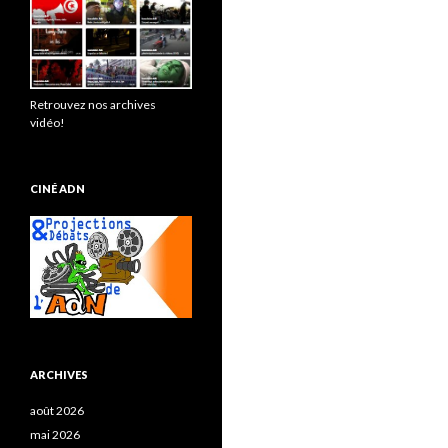
Retrouvez nos archives
vidéo!
CINÉ ADN
ARCHIVES
août 2026
mai 2026