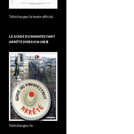
Téléchargez le texte officiel.
LE GUIDE DU MANIFESTANT
ARRÊTÉ (VERSION 2019)
Téléchargez-le.