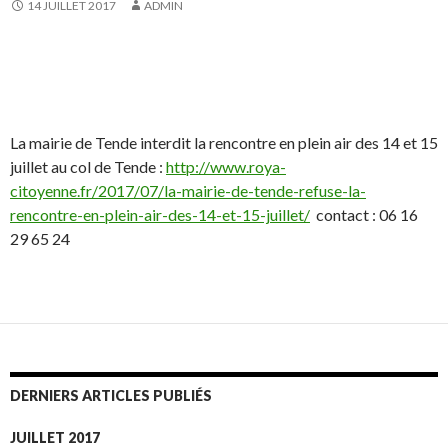
14 JUILLET 2017
ADMIN
La mairie de Tende interdit la rencontre en plein air des 14 et 15
juillet au col de Tende :
http://www.roya-
citoyenne.fr/2017/07/la-mairie-de-tende-refuse-la-
rencontre-en-plein-air-des-14-et-15-juillet/
contact : 06 16
29 65 24
DERNIERS ARTICLES PUBLIÉS
JUILLET 2017