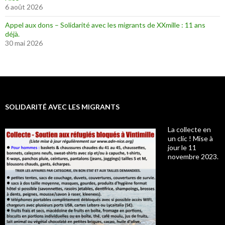
6 août 2026
Appel aux dons – Solidarité avec les migrants de XXmille : 11 ans
déjà.
30 mai 2026
SOLIDARITÉ AVEC LES MIGRANTS
La collecte en
un clic ! Mise à
jour le 11
novembre 2023.