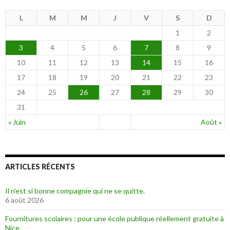
L
M
M
J
V
S
D
1
2
3
4
5
6
7
8
9
10
11
12
13
14
15
16
17
18
19
20
21
22
23
24
25
26
27
28
29
30
31
« Juin
Août »
ARTICLES RÉCENTS
Il n’est si bonne compagnie qui ne se quitte.
6 août 2026
Fournitures scolaires : pour une école publique réellement gratuite à
Nice