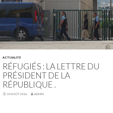
ACTUALITE
RÉFUGIÉS : LA LETTRE DU
PRÉSIDENT DE LA
RÉPUBLIQUE .
19 AOÛT 2016
ADMIN