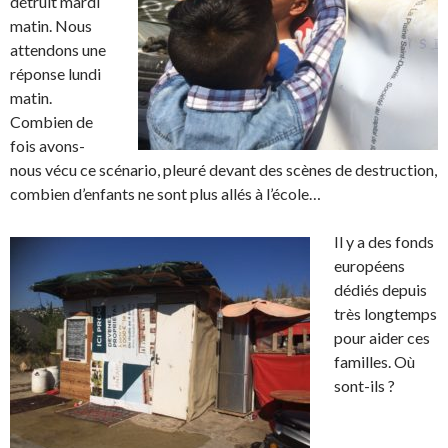
détruit mardi
matin. Nous
attendons une
réponse lundi
matin.
Combien de
fois avons-
nous vécu ce scénario, pleuré devant des scènes de destruction,
combien d’enfants ne sont plus allés à l’école…
Il y a des fonds
européens
dédiés depuis
très longtemps
pour aider ces
familles. Où
sont-ils ?