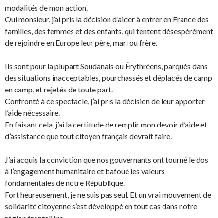
modalités de mon action.
Oui monsieur, j’ai pris la décision d’aider à entrer en France des
familles, des femmes et des enfants, qui tentent désespérément
de rejoindre en Europe leur père, mari ou frère.
Ils sont pour la plupart Soudanais ou Érythréens, parqués dans
des situations inacceptables, pourchassés et déplacés de camp
en camp, et rejetés de toute part.
Confronté à ce spectacle, j’ai pris la décision de leur apporter
l’aide nécessaire.
En faisant cela, j’ai la certitude de remplir mon devoir d’aide et
d’assistance que tout citoyen français devrait faire.
J’ai acquis la conviction que nos gouvernants ont tourné le dos
à l’engagement humanitaire et bafoué les valeurs
fondamentales de notre République.
Fort heureusement, je ne suis pas seul. Et un vrai mouvement de
solidarité citoyenne s’est développé en tout cas dans notre
région frontalière.