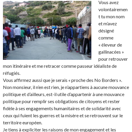
Vous avez
volontairemen
t tu mon nom
et m’avez
désigné
comme
« éleveur de
gallinacées »
pour retrouver
mon itinéraire et me retracer comme passeur idéaliste de
réfugiés.
Vous affirmez aussi que je serais « proche des No Borders ».
Non monsieur, il n’en est rien, je n’appartiens à aucune mouvance
politique et d’ailleurs, est-il utile d’appartenir à une mouvance
politique pour remplir ses obligations de citoyens et rester
fidèle à ses engagements humanitaires et de solidarité avec
ceux qui fuient les guerres et la misère et se retrouvent sur le
territoire européen.
Je tiens à expliciter les raisons de mon engagement et les