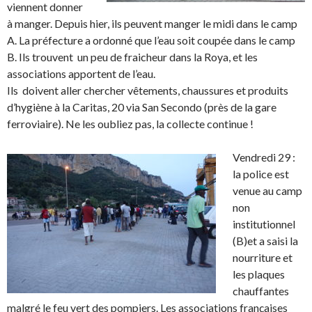
viennent donner
à manger. Depuis hier, ils peuvent manger le midi dans le camp
A. La préfecture a ordonné que l’eau soit coupée dans le camp
B. Ils trouvent un peu de fraicheur dans la Roya, et les
associations apportent de l’eau.
Ils doivent aller chercher vêtements, chaussures et produits
d’hygiène à la Caritas, 20 via San Secondo (près de la gare
ferroviaire). Ne les oubliez pas, la collecte continue !
Vendredi 29 :
la police est
venue au camp
non
institutionnel
(B)et a saisi la
nourriture et
les plaques
chauffantes
malgré le feu vert des pompiers. Les associations françaises