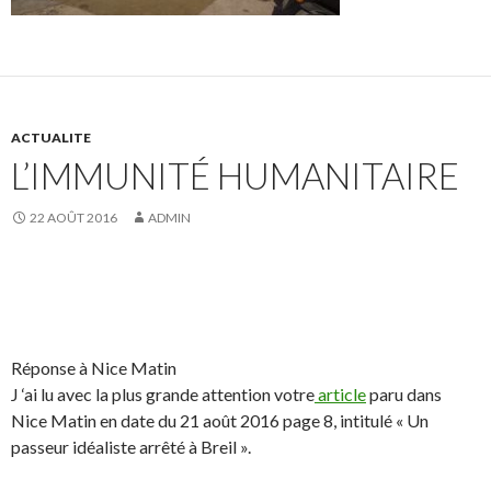
ACTUALITE
L’IMMUNITÉ HUMANITAIRE
22 AOÛT 2016
ADMIN
Réponse à Nice Matin
J ‘ai lu avec la plus grande attention votre
article
paru dans
Nice Matin en date du 21 août 2016 page 8, intitulé « Un
passeur idéaliste arrêté à Breil ».