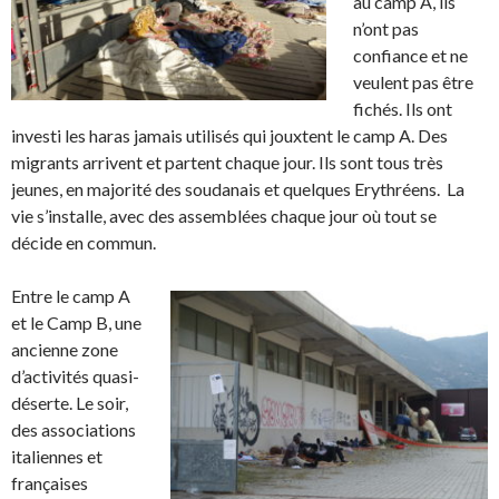
au camp A, ils
n’ont pas
confiance et ne
veulent pas être
fichés. Ils ont
investi les haras jamais utilisés qui jouxtent le camp A. Des
migrants arrivent et partent chaque jour. Ils sont tous très
jeunes, en majorité des soudanais et quelques Erythréens. La
vie s’installe, avec des assemblées chaque jour où tout se
décide en commun.
Entre le camp A
et le Camp B, une
ancienne zone
d’activités quasi-
déserte. Le soir,
des associations
italiennes et
françaises