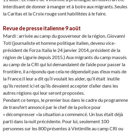
interdisant de donner à manger et à boire aux migrants. Seules
la Caritas et la Croix rouge sont habilitées à le faire.
Revue de presse italienne 9 août
Mardi : arrivée au camp du gouverneur de la région, Giovanni
Toti (journaliste et homme politique italien, devenu vice-
président de Forza Italia le 24 janvier 2014, président de la
région de Ligurie depuis 2015.) Aux migrants du camp massés
au camp de la CRI qui lui demandaient de l’aide pour passer la
frontière, il a répondu que cela ne dépendait pas d’eux mais de
la France.Il leur a dit qu’il voulait les aider, qu’il était inutile
qu’ils restent ici et qu’ils devaient accepter d’aller dans les
autres régions qui leur seront proposées.
Pendant ce temps, le premier bus dans le cadre du programme
de transfert annoncé par le chef de la police pour
« décompresser »la situation a commencé. Un bus était déjà
parti dans la nuit précédente. Pour lui, seulement 100
personnes sur les 800 présentes à Vintimille au camp CRI ou