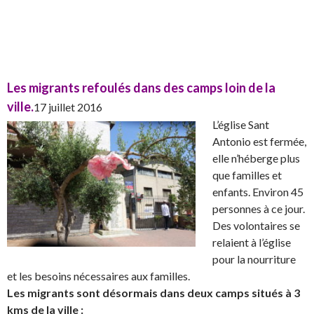
Les migrants refoulés dans des camps loin de la
ville.
17 juillet 2016
L’église Sant
Antonio est fermée,
elle n’héberge plus
que familles et
enfants. Environ 45
personnes à ce jour.
Des volontaires se
relaient à l’église
pour la nourriture
et les besoins nécessaires aux familles.
Les migrants sont désormais dans deux camps situés à 3
kms de la ville :