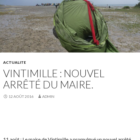
ACTUALITE
VINTIMILLE : NOUVEL
ARRÊTÉ DU MAIRE.
12 AOÛT 2016
ADMIN
11 août : Le maire de Vintimille a promulgué un nouvel arrêté