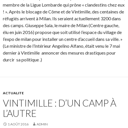
membre de la Ligue Lombarde qui prône « clandestins chez eux
! ». Après le blocage de Côme et de Vintimille, des centaines de
réfugiés arrivent à Milan. Ils seraient actuellement 3200 dans
des camps. Giuseppe Sala, le maire de Milan (Centre gauche,
élu en juin 2016) propose que soit utilisé l’espace du village de
l’expo de milan pour installer un centre d’accueil dans sa ville. »
(Le ministre de l’Intérieur Angelino Alfano, était venu le 7 mai
dernier à Vintimille annoncer des mesures drastiques pour
durcir sa politique .)
ACTUALITE
VINTIMILLE : D’UN CAMP À
L’AUTRE
1 AOÛT 2016
ADMIN