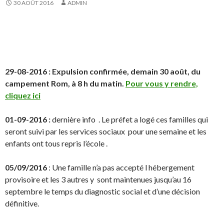
30 AOÛT 2016
ADMIN
29-08-2016 : Expulsion confirmée, demain 30 août, du
campement Rom, à 8 h du matin.
Pour vous y rendre,
cliquez ici
01-09-2016 :
dernière info . Le préfet a logé ces familles qui
seront suivi par les services sociaux pour une semaine et les
enfants ont tous repris l’école .
05/09/2016
: Une famille n’a pas accepté l hébergement
provisoire et les 3 autres y sont maintenues jusqu’au 16
septembre le temps du diagnostic social et d’une décision
définitive.