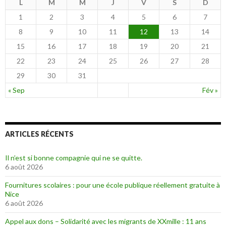
L
M
M
J
V
S
D
1
2
3
4
5
6
7
8
9
10
11
12
13
14
15
16
17
18
19
20
21
22
23
24
25
26
27
28
29
30
31
« Sep
Fév »
ARTICLES RÉCENTS
Il n’est si bonne compagnie qui ne se quitte.
6 août 2026
Fournitures scolaires : pour une école publique réellement gratuite à
Nice
6 août 2026
Appel aux dons – Solidarité avec les migrants de XXmille : 11 ans