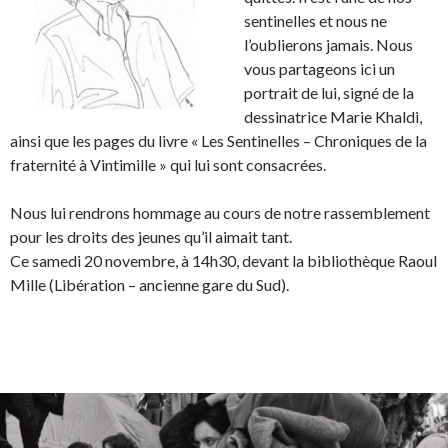
sentinelles et nous ne
l’oublierons jamais. Nous
vous partageons ici un
portrait de lui, signé de la
dessinatrice Marie Khaldi,
ainsi que les pages du livre « Les Sentinelles – Chroniques de la
fraternité à Vintimille » qui lui sont consacrées.
Nous lui rendrons hommage au cours de notre rassemblement
pour les droits des jeunes qu’il aimait tant.
Ce samedi 20 novembre, à 14h30, devant la bibliothèque Raoul
Mille (Libération – ancienne gare du Sud).