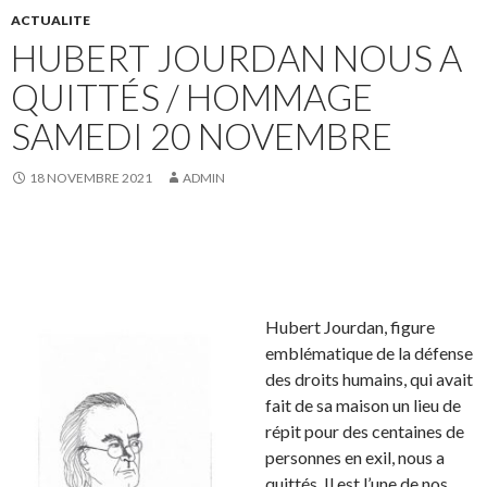
ACTUALITE
HUBERT JOURDAN NOUS A
QUITTÉS / HOMMAGE
SAMEDI 20 NOVEMBRE
18 NOVEMBRE 2021
ADMIN
Hubert Jourdan, figure
emblématique de la défense
des droits humains, qui avait
fait de sa maison un lieu de
répit pour des centaines de
personnes en exil, nous a
quittés. Il est l’une de nos