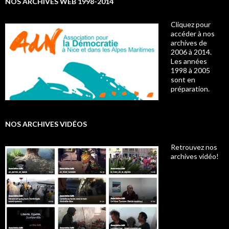
NOS ARCHIVES WEB 1998-2014
Cliquez pour
accéder à nos
archives de
2006 à 2014.
Les années
1998 à 2005
sont en
préparation.
NOS ARCHIVES VIDÉOS
Retrouvez nos
archives vidéo!