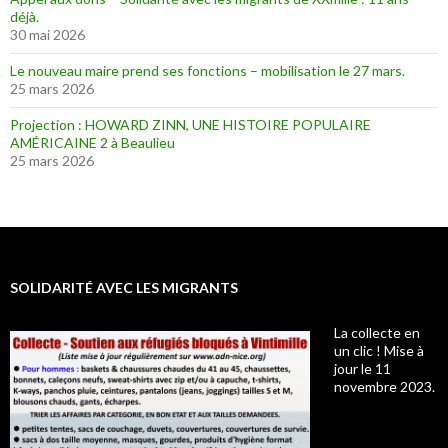
déjà.
30 mai 2026
Le nouveau maire prend ses fonctions – mobilisation le 27 mars.
25 mars 2026
Projection : HOWARD ZINN, UNE HISTOIRE POPULAIRE
AMÉRICAINE 2 à Beaulieu
25 mars 2026
SOLIDARITÉ AVEC LES MIGRANTS
La collecte en
un clic ! Mise à
jour le 11
novembre 2023.