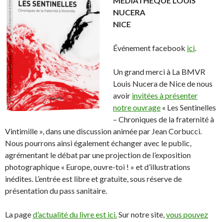
MEDIATHEQUE LOUIS
NUCERA
NICE
Événement facebook
ici
.
Un grand merci à La BMVR
Louis Nucera de Nice de nous
avoir
invitées à présenter
notre ouvrage
« Les Sentinelles
– Chroniques de la fraternité à
Vintimille », dans une discussion animée par Jean Corbucci.
Nous pourrons ainsi également échanger avec le public,
agrémentant le débat par une projection de l’exposition
photographique « Europe, ouvre-toi ! » et d’illustrations
inédites. L’entrée est libre et gratuite, sous réserve de
présentation du pass sanitaire.
La page
d’actualité du livre est ici.
Sur notre site,
vous pouvez