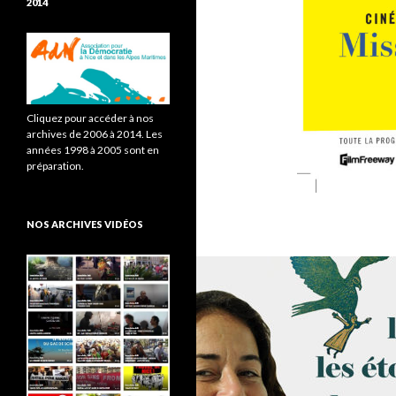
2014
Cliquez pour accéder à nos
archives de 2006 à 2014. Les
années 1998 à 2005 sont en
préparation.
NOS ARCHIVES VIDÉOS