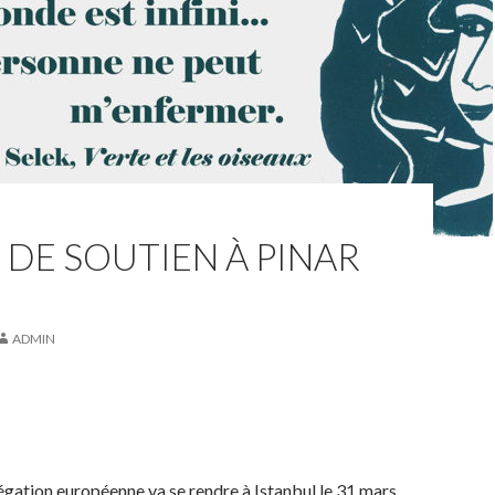
 DE SOUTIEN À PINAR
ADMIN
égation européenne va se rendre à Istanbul le 31 mars