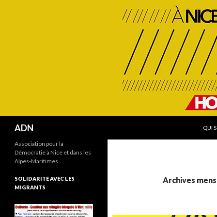
ALLE
Recherche
ADN
QUI 
Association pour la
Démocratie à Nice et dans les
Alpes-Maritimes
SOLIDARITÉ AVEC LES
Archives mensu
MIGRANTS