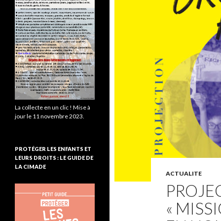
La collecte en un clic ! Mise à
jour le 11 novembre 2023.
PROTÉGER LES ENFANTS ET
LEURS DROITS : LE GUIDE DE
LA CIMADE
ACTUALITE
PROJEC
« MISS