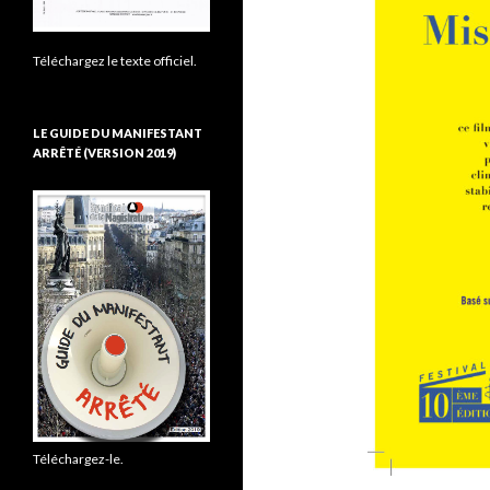
Téléchargez le texte officiel.
LE GUIDE DU MANIFESTANT
ARRÊTÉ (VERSION 2019)
Téléchargez-le.