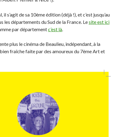
 il s’agit de sa 10ème édition (déjà !), et c’est jusqu’au
s les départements du Sud de la France. Le
site est ici
gramme par département
c’est là
.
ente plus le cinéma de Beaulieu, indépendant, à la
ien fraîche faite par des amoureux du 7ème Art et