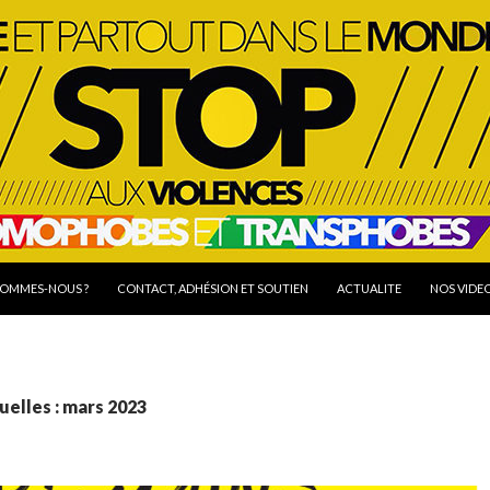
R AU CONTENU
SOMMES-NOUS ?
CONTACT, ADHÉSION ET SOUTIEN
ACTUALITE
NOS VIDE
elles : mars 2023