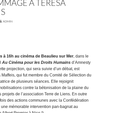
MMAGE À TERESA
IS
ADMIN
s à 16h au cinéma de Beaulieu sur Mer
, dans le
al
Au Cinéma pour les Droits Humains
d’Amnesty
ette projection, qui sera suivie d’un débat, est
 Maffeis, qui fut membre du Comité de Sélection du
atrice de plusieurs séances. Elle rejoignit
obilisations contre la bétonisation de la plaine du
es projets de l’association Terre de Liens. En outre
fois des actions communes avec la Confédération
 une mémorable intervention pan-bagnat au
 Albert Premier à Nice !).