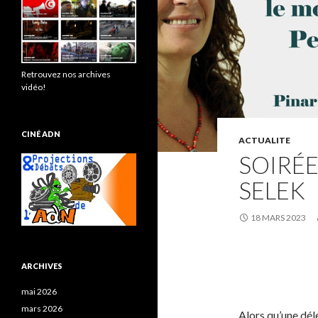
Retrouvez nos archives
vidéo!
CINÉ ADN
ACTUALITE
SOIRÉE
SELEK
18 MARS 2023
ARCHIVES
mai 2026
mars 2026
Alors qu’une dél