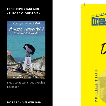
EXPO-REPORTAGE ADN
« EUROPE, OUVRE-TOI ! »
Nous contacter si vous voulez
l'exposer.
NOS ARCHIVES WEB 1998-