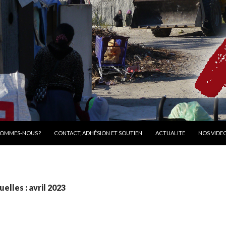
R AU CONTENU
SOMMES-NOUS ?
CONTACT, ADHÉSION ET SOUTIEN
ACTUALITE
NOS VIDE
elles : avril 2023