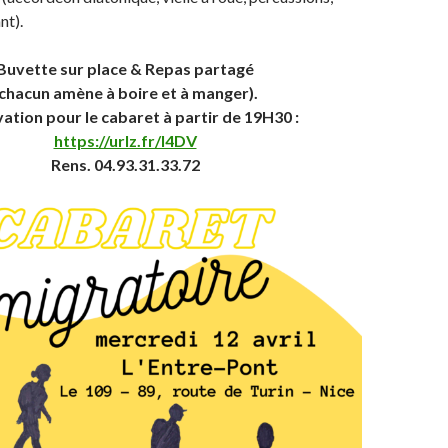
nt).
Buvette sur place & Repas partagé
(chacun amène à boire et à manger).
ation pour le cabaret à partir de 19H30 :
https://urlz.fr/l4DV
Rens. 04.93.31.33.72