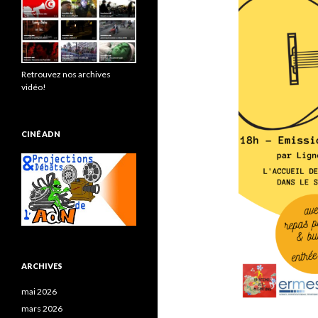
Retrouvez nos archives
vidéo!
CINÉ ADN
ARCHIVES
mai 2026
mars 2026