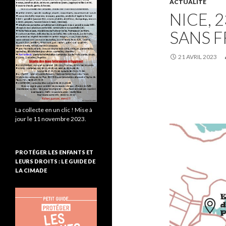
ACTUALITE
NICE, 
SANS 
21 AVRIL 2023
La collecte en un clic ! Mise à
jour le 11 novembre 2023.
PROTÉGER LES ENFANTS ET
LEURS DROITS : LE GUIDE DE
LA CIMADE