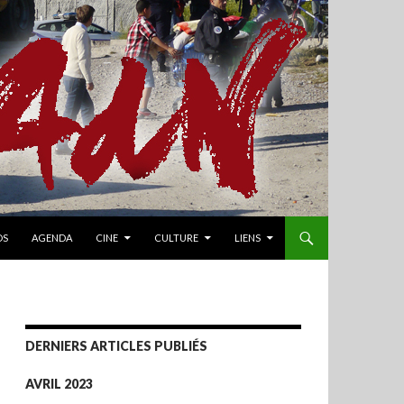
OS
AGENDA
CINE
CULTURE
LIENS
DERNIERS ARTICLES PUBLIÉS
AVRIL 2023