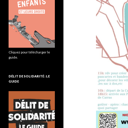
Cliquez pour télécharger le
guide.
DÉLIT DE SOLIDARITÉ : LE
GUIDE