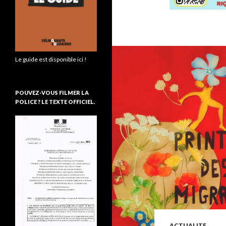
Le guide est disponible ici !
POUVEZ-VOUS FILMER LA
POLICE ? LE TEXTE OFFICIEL.
ACTUALITE