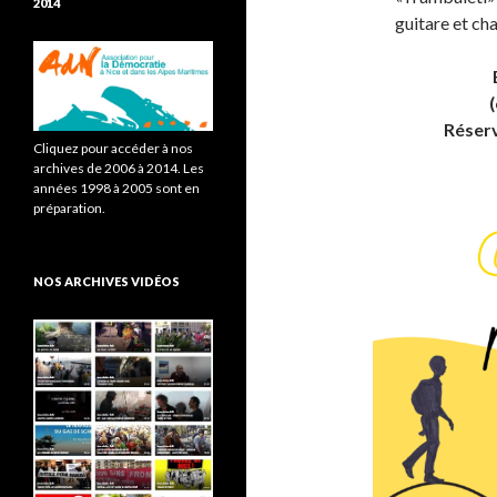
2014
guitare et cha
Réserv
Cliquez pour accéder à nos
archives de 2006 à 2014. Les
années 1998 à 2005 sont en
préparation.
NOS ARCHIVES VIDÉOS