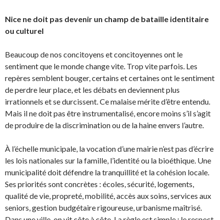
Nice ne doit pas devenir un champ de bataille identitaire
ou culturel
Beaucoup de nos concitoyens et concitoyennes ont le
sentiment que le monde change vite. Trop vite parfois. Les
repères semblent bouger, certains et certaines ont le sentiment
de perdre leur place, et les débats en deviennent plus
irrationnels et se durcissent. Ce malaise mérite d’être entendu.
Mais il ne doit pas être instrumentalisé, encore moins s’il s’agit
de produire de la discrimination ou de la haine envers l’autre.
À l’échelle municipale, la vocation d’une mairie n’est pas d’écrire
les lois nationales sur la famille, l’identité ou la bioéthique. Une
municipalité doit défendre la tranquillité et la cohésion locale.
Ses priorités sont concrètes : écoles, sécurité, logements,
qualité de vie, propreté, mobilité, accès aux soins, services aux
seniors, gestion budgétaire rigoureuse, urbanisme maîtrisé.
Dans une ville, on vit côte à côte. La règle est simple : le respect