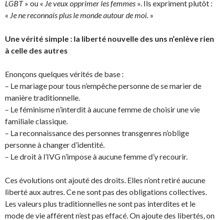
LGBT
» ou «
Je veux opprimer les femmes
». Ils expriment plutôt :
«
Je ne reconnais plus le monde autour de moi.
»
Une vérité simple : la liberté nouvelle des uns n’enlève rien
à celle des autres
Enonçons quelques vérités de base :
– Le mariage pour tous n’empêche personne de se marier de
manière traditionnelle.
– Le féminisme n’interdit à aucune femme de choisir une vie
familiale classique.
– La reconnaissance des personnes transgenres n’oblige
personne à changer d’identité.
– Le droit à l’IVG n’impose à aucune femme d’y recourir.
Ces évolutions ont ajouté des droits. Elles n’ont retiré aucune
liberté aux autres. Ce ne sont pas des obligations collectives.
Les valeurs plus traditionnelles ne sont pas interdites et le
mode de vie afférent n’est pas effacé. On ajoute des libertés, on