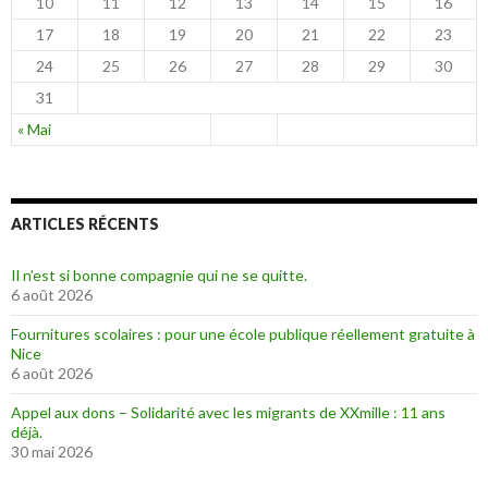
10
11
12
13
14
15
16
17
18
19
20
21
22
23
24
25
26
27
28
29
30
31
« Mai
ARTICLES RÉCENTS
Il n’est si bonne compagnie qui ne se quitte.
6 août 2026
Fournitures scolaires : pour une école publique réellement gratuite à
Nice
6 août 2026
Appel aux dons – Solidarité avec les migrants de XXmille : 11 ans
déjà.
30 mai 2026