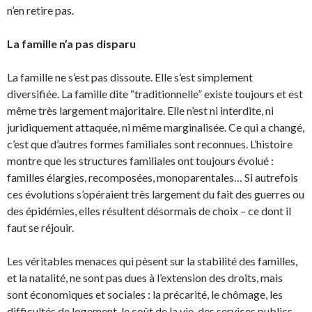
n’en retire pas.
La famille n’a pas disparu
La famille ne s’est pas dissoute. Elle s’est simplement
diversifiée. La famille dite “traditionnelle” existe toujours et est
même très largement majoritaire. Elle n’est ni interdite, ni
juridiquement attaquée, ni même marginalisée. Ce qui a changé,
c’est que d’autres formes familiales sont reconnues. L’histoire
montre que les structures familiales ont toujours évolué :
familles élargies, recomposées, monoparentales… Si autrefois
ces évolutions s’opéraient très largement du fait des guerres ou
des épidémies, elles résultent désormais de choix – ce dont il
faut se réjouir.
Les véritables menaces qui pèsent sur la stabilité des familles,
et la natalité, ne sont pas dues à l’extension des droits, mais
sont économiques et sociales : la précarité, le chômage, les
difficultés de logement, le coût de la vie, des services publics