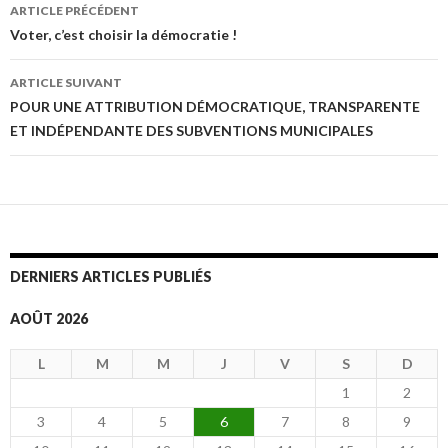
ARTICLE PRÉCÉDENT
Navigation
Voter, c’est choisir la démocratie !
des
ARTICLE SUIVANT
articles
POUR UNE ATTRIBUTION DÉMOCRATIQUE, TRANSPARENTE
ET INDÉPENDANTE DES SUBVENTIONS MUNICIPALES
DERNIERS ARTICLES PUBLIÉS
AOÛT 2026
L
M
M
J
V
S
D
1
2
3
4
5
6
7
8
9