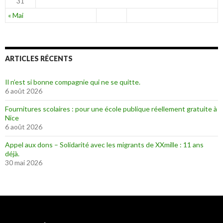
31
« Mai
ARTICLES RÉCENTS
Il n’est si bonne compagnie qui ne se quitte.
6 août 2026
Fournitures scolaires : pour une école publique réellement gratuite à
Nice
6 août 2026
Appel aux dons – Solidarité avec les migrants de XXmille : 11 ans
déjà.
30 mai 2026