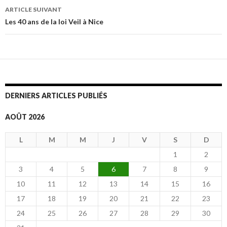
des
ARTICLE SUIVANT
articles
Les 40 ans de la loi Veil à Nice
DERNIERS ARTICLES PUBLIÉS
AOÛT 2026
L
M
M
J
V
S
D
1
2
3
4
5
6
7
8
9
10
11
12
13
14
15
16
17
18
19
20
21
22
23
24
25
26
27
28
29
30