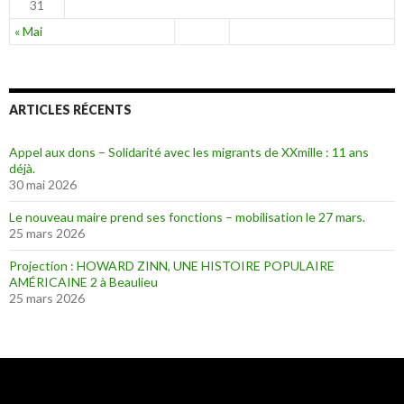
31
« Mai
ARTICLES RÉCENTS
Appel aux dons – Solidarité avec les migrants de XXmille : 11 ans
déjà.
30 mai 2026
Le nouveau maire prend ses fonctions – mobilisation le 27 mars.
25 mars 2026
Projection : HOWARD ZINN, UNE HISTOIRE POPULAIRE
AMÉRICAINE 2 à Beaulieu
25 mars 2026