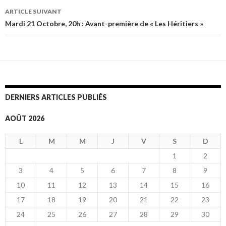
des
ARTICLE SUIVANT
articles
Mardi 21 Octobre, 20h : Avant-première de « Les Héritiers »
DERNIERS ARTICLES PUBLIÉS
AOÛT 2026
L
M
M
J
V
S
D
1
2
3
4
5
6
7
8
9
10
11
12
13
14
15
16
17
18
19
20
21
22
23
24
25
26
27
28
29
30