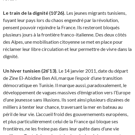
Le train de la dignité (10’26).
Les jeunes migrants tunisiens,
fuyant leur pays lors du chaos engendré par la révolution,
pensent pouvoir rejoindre la France. Ils resteront bloqués
plusieurs jours à la frontière franco-italienne. Des deux côtés
des Alpes, une mobilisation citoyenne se met en place pour
réclamer leur libre circulation et leur permettre de vivre dans la
dignité.
Un hiver tunisien (26’13).
Le 14 janvier 2011, date du départ
de Zine El-Abidine Ben Ali, marque l’espoir d’une transition
démocratique en Tunisie. Il marque aussi, paradoxalement, le
développement de vagues massives d’émigration vers l’Europe
d’une jeunesse sans illusions. Ils sont ainsi plusieurs dizaines de
milliers à tenter leur chance, traversant la mer en bateau au
péril de leur vie. L’accueil froid des gouvernements européens,
et plus particulièrement celui de la France qui bloque ses
frontières, ne les freine pas dans leur quête dans d’une vie