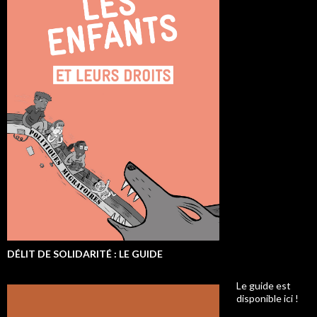
DÉLIT DE SOLIDARITÉ : LE GUIDE
Le guide est
disponible ici !