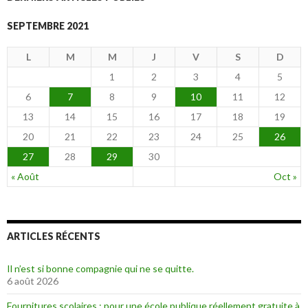
SEPTEMBRE 2021
L
M
M
J
V
S
D
1
2
3
4
5
6
7
8
9
10
11
12
13
14
15
16
17
18
19
20
21
22
23
24
25
26
27
28
29
30
« Août
Oct »
ARTICLES RÉCENTS
Il n’est si bonne compagnie qui ne se quitte.
6 août 2026
Fournitures scolaires : pour une école publique réellement gratuite à