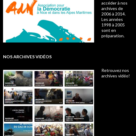
accéder à nos
archives de
2006 à 2014.
Les années
1998 à 2005
sont en
préparation.
NOS ARCHIVES VIDÉOS
Retrouvez nos
archives vidéo!