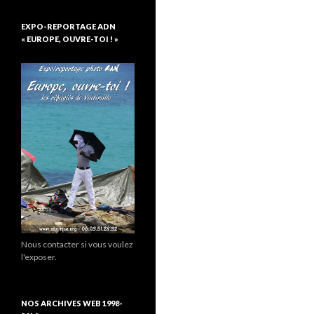
EXPO-REPORTAGE ADN
« EUROPE, OUVRE-TOI ! »
Nous contacter si vous voulez
l'exposer.
NOS ARCHIVES WEB 1998-