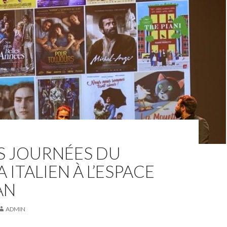
S JOURNÉES DU
 ITALIEN À L’ESPACE
AN
ADMIN