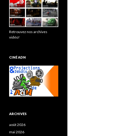
Retrouvez nos archives
vidéo!
CINÉ ADN
ARCHIVES
août 2026
mai 2026