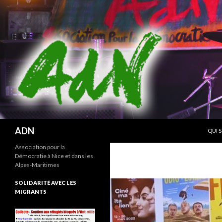
ALLE
Recherche
ADN
QUI 
Association pour la
Démocratie à Nice et dans les
Alpes-Maritimes
SOLIDARITÉ AVEC LES
MIGRANTS