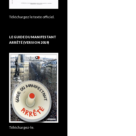
Téléchargez le texte officiel.
LE GUIDE DU MANIFESTANT
ARRÊTÉ (VERSION 2019)
Téléchargez-le.