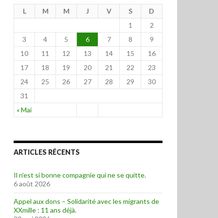
L
M
M
J
V
S
D
1
2
3
4
5
6
7
8
9
10
11
12
13
14
15
16
17
18
19
20
21
22
23
24
25
26
27
28
29
30
31
« Mai
ARTICLES RÉCENTS
Il n’est si bonne compagnie qui ne se quitte.
6 août 2026
Appel aux dons – Solidarité avec les migrants de
XXmille : 11 ans déjà.