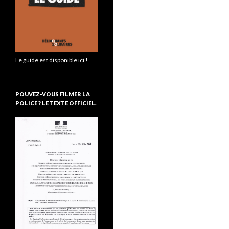
Le guide est disponible ici !
POUVEZ-VOUS FILMER LA
POLICE ? LE TEXTE OFFICIEL.