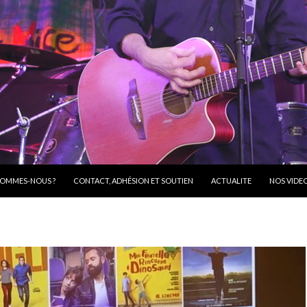
R AU CONTENU
SOMMES-NOUS ?
CONTACT, ADHÉSION ET SOUTIEN
ACTUALITE
NOS VIDE