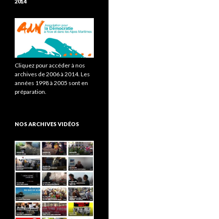
2014
Cliquez pour accéder à nos
archives de 2006 à 2014. Les
années 1998 à 2005 sont en
préparation.
NOS ARCHIVES VIDÉOS