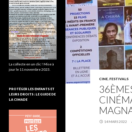
La collecte en un clic ! Mise à
jour le 11 novembre 2023.
CINE
,
FESTIVALS
36ÈME
PROTÉGER LES ENFANTS ET
LEURS DROITS : LE GUIDE DE
CINÉMA
LA CIMADE
MAGN
14 MARS 2022