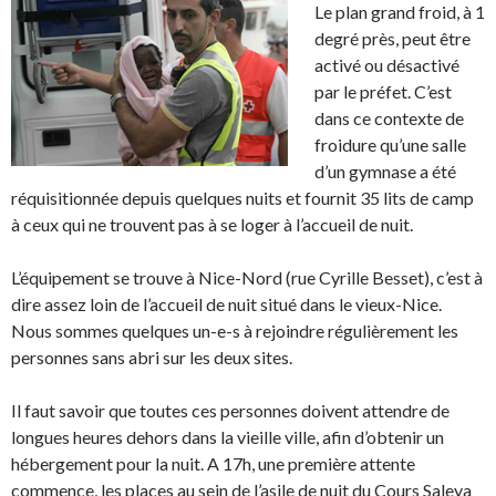
Le plan grand froid, à 1
degré près, peut être
activé ou désactivé
par le préfet. C’est
dans ce contexte de
froidure qu’une salle
d’un gymnase a été
réquisitionnée depuis quelques nuits et fournit 35 lits de camp
à ceux qui ne trouvent pas à se loger à l’accueil de nuit.
L’équipement se trouve à Nice-Nord (rue Cyrille Besset), c’est à
dire assez loin de l’accueil de nuit situé dans le vieux-Nice.
Nous sommes quelques un-e-s à rejoindre régulièrement les
personnes sans abri sur les deux sites.
Il faut savoir que toutes ces personnes doivent attendre de
longues heures dehors dans la vieille ville, afin d’obtenir un
hébergement pour la nuit. A 17h, une première attente
commence, les places au sein de l’asile de nuit du Cours Saleya