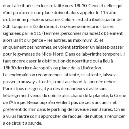
étant attribuées en leur totalité vers 18h30. Ceux et celles qui
n’ont pu obtenir une place doivent alors appeler le 115 afin
d’obtenir un précieux sésame. Celui-ci est attribué à partir de
20h, toujours à l’asile de nuit : onze personnes prioritaires
signalées par le 115 (femmes, personnes malades) obtiennent
alors un lit d’urgence – les autres, au maximum 35 et
uniquement des hommes, se voient attribuer un laissez-passer
pour le gymnase de Nice-Nord. Dans ce labyrinthe temporel, il
faut encore caser la distribution de nourriture qui a lieu à
19h30 derrière Acropolis ou place de la Libération.
Le lendemain, on recommence : attente, re-attente, laissez-
passer, tramway, attente, la nuit au chaud, la journée dehors.
Parmi tous ces gens, il y a des demandeurs d’asile sans
hébergement venus du coin le plus chaud de la planète, la Corne
de l’Afrique. Beaucoup n’en veulent pas de cet « accueil » et
préfèrent dormir dans le parking de l’avenue Jean Jaurès. On en
a vu un l’autre soir s’approcher de l’accueil de nuit puis renoncer
à ce circuit absurde.