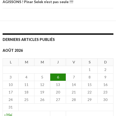
Navigation
AGISSONS ! Pinar Selek n’est pas seule !!!
des
articles
DERNIERS ARTICLES PUBLIÉS
AOÛT 2026
L
M
M
J
V
S
D
1
2
3
4
5
6
7
8
9
10
11
12
13
14
15
16
17
18
19
20
21
22
23
24
25
26
27
28
29
30
31
« Mai