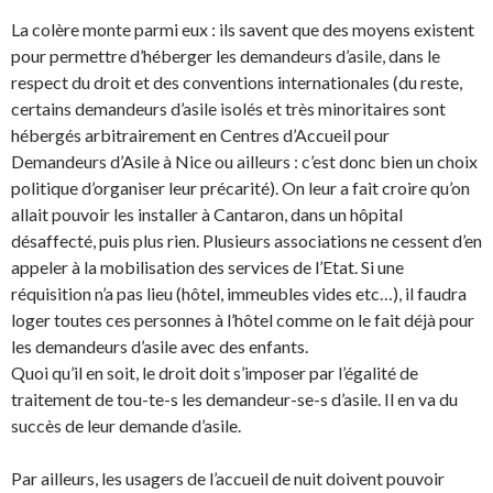
La colère monte parmi eux : ils savent que des moyens existent
pour permettre d’héberger les demandeurs d’asile, dans le
respect du droit et des conventions internationales (du reste,
certains demandeurs d’asile isolés et très minoritaires sont
hébergés arbitrairement en Centres d’Accueil pour
Demandeurs d’Asile à Nice ou ailleurs : c’est donc bien un choix
politique d’organiser leur précarité). On leur a fait croire qu’on
allait pouvoir les installer à Cantaron, dans un hôpital
désaffecté, puis plus rien. Plusieurs associations ne cessent d’en
appeler à la mobilisation des services de l’Etat. Si une
réquisition n’a pas lieu (hôtel, immeubles vides etc…), il faudra
loger toutes ces personnes à l’hôtel comme on le fait déjà pour
les demandeurs d’asile avec des enfants.
Quoi qu’il en soit, le droit doit s’imposer par l’égalité de
traitement de tou-te-s les demandeur-se-s d’asile. Il en va du
succès de leur demande d’asile.
Par ailleurs, les usagers de l’accueil de nuit doivent pouvoir