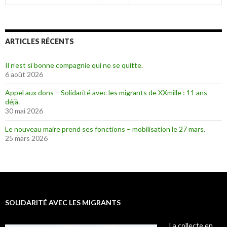
ARTICLES RÉCENTS
Il n’est si bonne compagnie qui ne se quitte.
6 août 2026
Appel aux dons – Solidarité avec les migrants de XXmille : 11 ans
déjà.
30 mai 2026
Le nouveau maire prend ses fonctions – mobilisation le 27 mars.
25 mars 2026
SOLIDARITÉ AVEC LES MIGRANTS
La collecte en