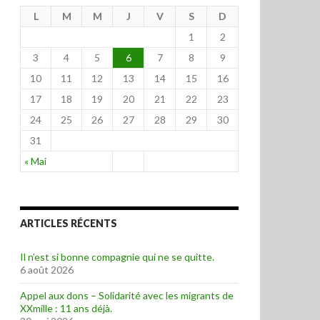
L
M
M
J
V
S
D
1
2
3
4
5
6
7
8
9
10
11
12
13
14
15
16
17
18
19
20
21
22
23
24
25
26
27
28
29
30
31
« Mai
ARTICLES RÉCENTS
Il n’est si bonne compagnie qui ne se quitte.
6 août 2026
Appel aux dons – Solidarité avec les migrants de
XXmille : 11 ans déjà.