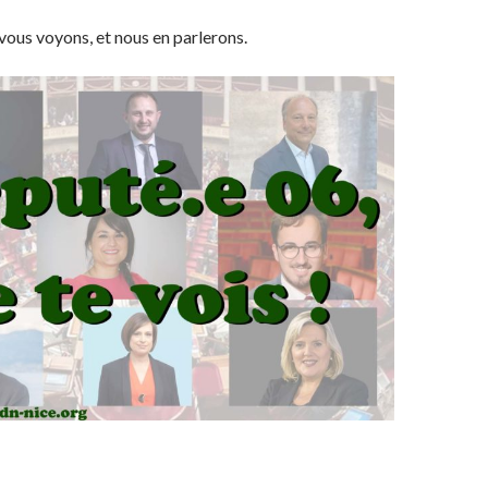
vous voyons, et nous en parlerons.