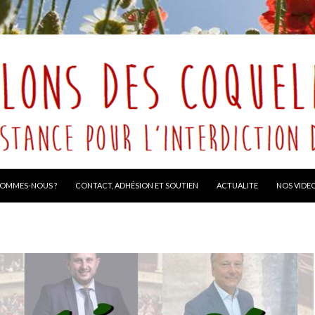
R AU CONTENU
SOMMES-NOUS ?
CONTACT, ADHÉSION ET SOUTIEN
ACTUALITE
NOS VIDE