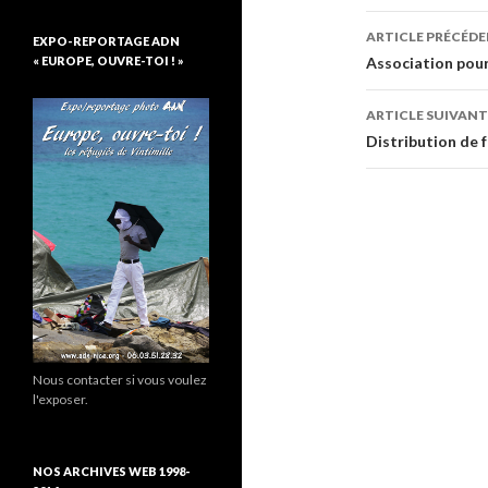
ARTICLE PRÉCÉD
EXPO-REPORTAGE ADN
Navigati
« EUROPE, OUVRE-TOI ! »
Association pour
des
ARTICLE SUIVANT
articles
Distribution de 
Nous contacter si vous voulez
l'exposer.
NOS ARCHIVES WEB 1998-