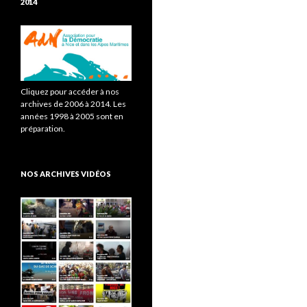
2014
Cliquez pour accéder à nos
archives de 2006 à 2014. Les
années 1998 à 2005 sont en
préparation.
NOS ARCHIVES VIDÉOS