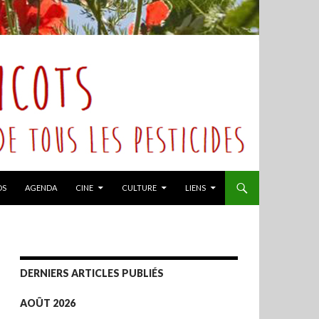
OS
AGENDA
CINE
CULTURE
LIENS
DERNIERS ARTICLES PUBLIÉS
AOÛT 2026