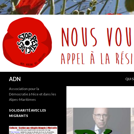
ALLE
Recherche
ADN
QUI 
Association pour la
Démocratie à Nice et dans les
Alpes-Maritimes
SOLIDARITÉ AVEC LES
MIGRANTS