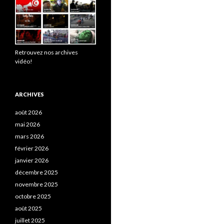
Retrouvez nos archives
vidéo!
ARCHIVES
août 2026
mai 2026
mars 2026
février 2026
janvier 2026
décembre 2025
novembre 2025
octobre 2025
août 2025
juillet 2025