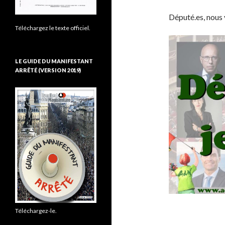
Député.es, nous 
Téléchargez le texte officiel.
LE GUIDE DU MANIFESTANT
ARRÊTÉ (VERSION 2019)
Téléchargez-le.