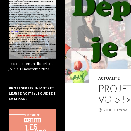
La collecte en un clic ! Mise à
jour le 11 novembre 2023.
ACTUALITE
PROJET
PROTÉGER LES ENFANTS ET
LEURS DROITS : LE GUIDE DE
VOIS ! »
LA CIMADE
9 JUILLET 2024