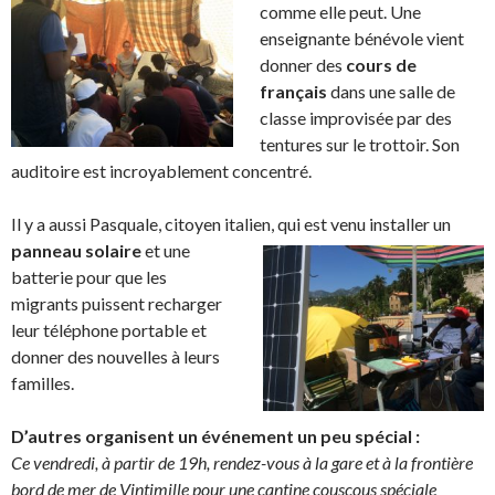
comme elle peut. Une
enseignante bénévole vient
donner des
cours de
français
dans une salle de
classe improvisée par des
tentures sur le trottoir. Son
auditoire est incroyablement concentré.
Il y a aussi Pasquale, citoyen italie
n, qui est venu installer un
panneau solaire
et une
batterie pour que les
migrants puissent recharger
leur téléphone portable et
donner des nouvelles à leurs
familles.
D’autres organisent un événement un peu spécial :
Ce vendredi, à partir de 19h, rendez-vous à la gare et à la frontière
bord de mer de Vintimille pour une cantine couscous spéciale