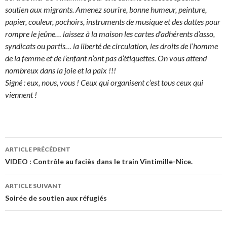
soutien aux migrants. Amenez sourire, bonne humeur, peinture,
papier, couleur, pochoirs, instruments de musique et des dattes pour
rompre le jeûne… laissez à la maison les cartes d’adhérents d’asso,
syndicats ou partis… la liberté de circulation, les droits de l’homme
de la femme et de l’enfant n’ont pas d’étiquettes.
On vous attend
nombreux dans la joie et la paix !!!
Signé : eux, nous, vous ! Ceux qui organisent c’est tous ceux qui
viennent !
ARTICLE PRÉCÉDENT
Navigation
VIDEO : Contrôle au faciès dans le train Vintimille-Nice.
des
ARTICLE SUIVANT
articles
Soirée de soutien aux réfugiés