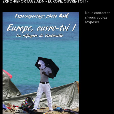
EXPO-REPORTAGE ADN « EUROPE, OUVRE-TOI ! »
Nous contacter
si vous voulez
l'exposer.