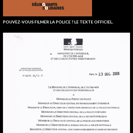
POUVEZ-VOUS FILMER LA POLICE ? LE TEXTE OFFICIEL.