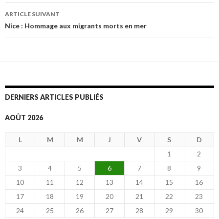
des
ARTICLE SUIVANT
articles
Nice : Hommage aux migrants morts en mer
DERNIERS ARTICLES PUBLIÉS
AOÛT 2026
L
M
M
J
V
S
D
1
2
3
4
5
6
7
8
9
10
11
12
13
14
15
16
17
18
19
20
21
22
23
24
25
26
27
28
29
30