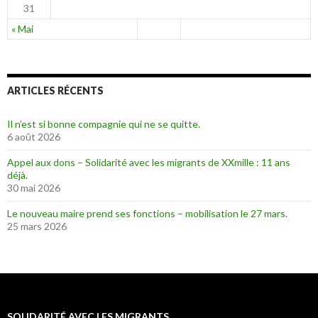
31
« Mai
ARTICLES RÉCENTS
Il n’est si bonne compagnie qui ne se quitte.
6 août 2026
Appel aux dons – Solidarité avec les migrants de XXmille : 11 ans
déjà.
30 mai 2026
Le nouveau maire prend ses fonctions – mobilisation le 27 mars.
25 mars 2026
SOLIDARITÉ AVEC LES MIGRANTS