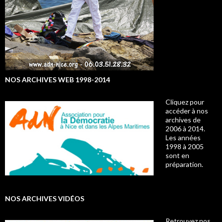
NOS ARCHIVES WEB 1998-2014
Cliquez pour
accéder à nos
archives de
2006 à 2014.
Les années
1998 à 2005
sont en
préparation.
NOS ARCHIVES VIDÉOS
Retrouvez nos