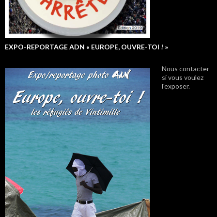
EXPO-REPORTAGE ADN « EUROPE, OUVRE-TOI ! »
Nous contacter
si vous voulez
l'exposer.