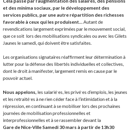
Cela passe par l’augmentation des salaires, des pensions
et des minima sociaux, par le développement des
services publics, par une autre répartition des richesses
favorable à ceux qui les produisent…
Autant de
revendications largement exprimées par le mouvement social,
que ce soit lors des mobilisations syndicales ou avec les Gilets
Jaunes le samedi, qui doivent être satisfaites.
Les organisations signataires réaffirment leur détermination à
lutter pour la défense des libertés individuelles et collectives,
dont le droit à manifester, largement remis en cause par le
pouvoir actuel.
Nous appelons,
les salariéˑes, les privéˑes d’emplois, les jeunes
et les retraitéˑes à ne rien céder face à l’intimidation et à la
répression, en continuant à se mobiliser lors des prochaines
journées de mobilisation professionnelles et
interprofessionnelles et à se rassembler devant la
Gare de Nice-Ville
S
amedi
30
mars à partir de 13h30