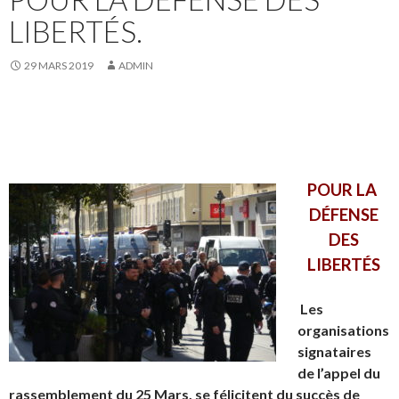
LIBERTÉS.
29 MARS 2019
ADMIN
POUR LA
DÉFENSE
DES
LIBERTÉS
Les
organisations
signataires
de l’appel du
rassemblement du 25 Mars, se félicitent du succès de