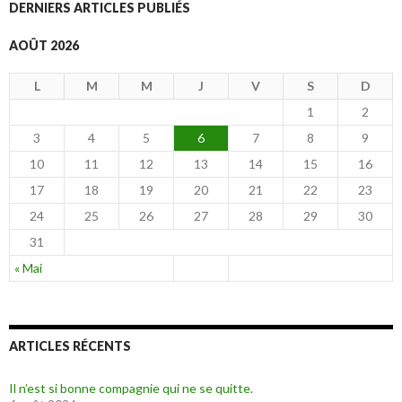
DERNIERS ARTICLES PUBLIÉS
AOÛT 2026
L
M
M
J
V
S
D
1
2
3
4
5
6
7
8
9
10
11
12
13
14
15
16
17
18
19
20
21
22
23
24
25
26
27
28
29
30
31
« Mai
ARTICLES RÉCENTS
Il n’est si bonne compagnie qui ne se quitte.