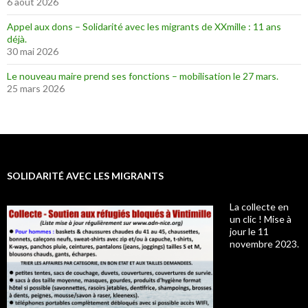
6 août 2026
Appel aux dons – Solidarité avec les migrants de XXmille : 11 ans
déjà.
30 mai 2026
Le nouveau maire prend ses fonctions – mobilisation le 27 mars.
25 mars 2026
SOLIDARITÉ AVEC LES MIGRANTS
La collecte en
un clic ! Mise à
jour le 11
novembre 2023.