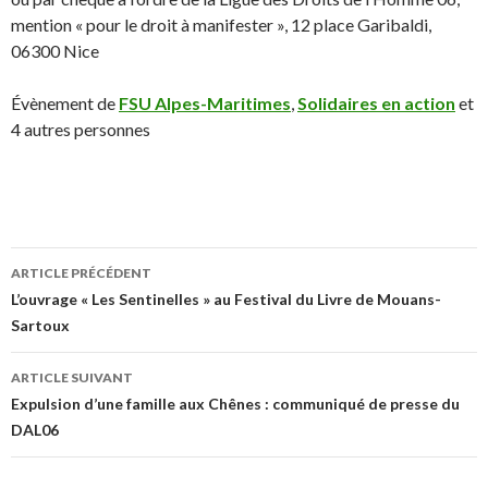
mention « pour le droit à manifester », 12 place Garibaldi,
06300 Nice
Évènement de
FSU Alpes-Maritimes
,
Solidaires en action
et
4 autres personnes
ARTICLE PRÉCÉDENT
Navigation
L’ouvrage « Les Sentinelles » au Festival du Livre de Mouans-
Sartoux
des
articles
ARTICLE SUIVANT
Expulsion d’une famille aux Chênes : communiqué de presse du
DAL06