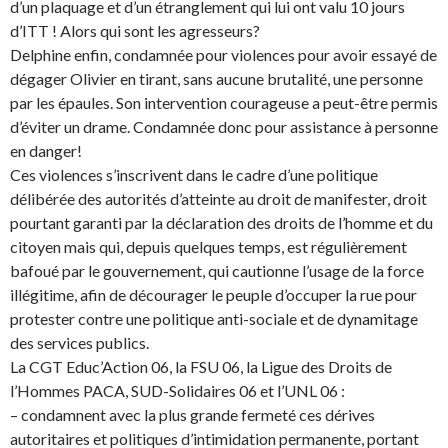
d’un plaquage et d’un étranglement qui lui ont valu 10 jours
d’ITT ! Alors qui sont les agresseurs?
Delphine enfin, condamnée pour violences pour avoir essayé de
dégager Olivier en tirant, sans aucune brutalité, une personne
par les épaules. Son intervention courageuse a peut-être permis
d’éviter un drame. Condamnée donc pour assistance à personne
en danger!
Ces violences s’inscrivent dans le cadre d’une politique
délibérée des autorités d’atteinte au droit de manifester, droit
pourtant garanti par la déclaration des droits de l’homme et du
citoyen mais qui, depuis quelques temps, est régulièrement
bafoué par le gouvernement, qui cautionne l’usage de la force
illégitime, afin de décourager le peuple d’occuper la rue pour
protester contre une politique anti-sociale et de dynamitage
des services publics.
La CGT Educ’Action 06, la FSU 06, la Ligue des Droits de
l’Hommes PACA, SUD-Solidaires 06 et l’UNL 06 :
– condamnent avec la plus grande fermeté ces dérives
autoritaires et politiques d’intimidation permanente, portant