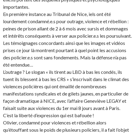
importantes.
En première instance au Tribunal de Nice, iels ont été
lourdement condamné.e.s pour outrage, violence et rébellion :
peines de prison allant de 2 à 6 mois avec sursis et dommages
et intérêts conséquents à verser aux policier.e.s les poursuivant.
Les témoignages concordants ainsi que les images et vidéos
prises ce jour là montrent pourtant à quel point les accusions
des policier.e.s sont sans fondements. Mais la défense n’a pas
été entendue…
L’outrage ? Le slogan « ils tirent au LBD à bas les condés, ils
tuent ils blessent à bas les CRS » s’inscrivait dans le climat des
violences policières qui ont émaillé de nombreuses
manifestations syndicales et de gilets jaunes, en particulier de
façon dramatique à NICE, avec l’affaire Geneviève LEGAY et
faisait suite aux violences du 1er mai 8 jours avant à Paris.
C’est la liberté d’expression qui est bafouée !
Olivier, condamné pour violences et rébellion alors
qu’étouffant sous le poids de plusieurs policiers, il a fait l’objet