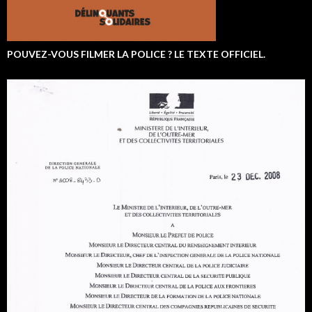
POUVEZ-VOUS FILMER LA POLICE ? LE TEXTE OFFICIEL.