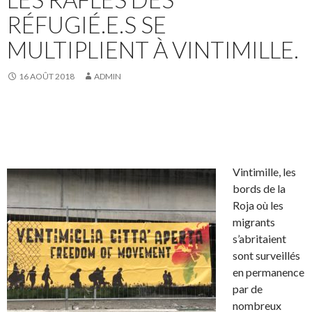
RÉFUGIÉ.E.S SE
MULTIPLIENT À VINTIMILLE.
16 AOÛT 2018
ADMIN
Vintimille, les
bords de la
Roja où les
migrants
s’abritaient
sont surveillés
en permanence
par de
nombreux