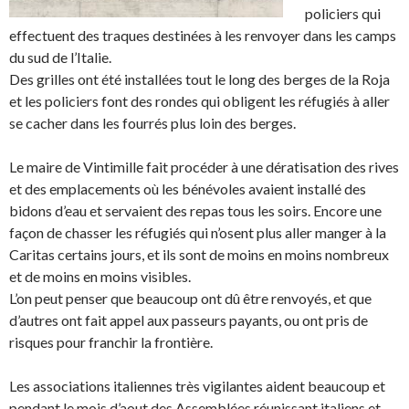
policiers qui
effectuent des traques destinées à les renvoyer dans les camps
du sud de l’Italie.
Des grilles ont été installées tout le long des berges de la Roja
et les policiers font des rondes qui obligent les réfugiés à aller
se cacher dans les fourrés plus loin des berges.
Le maire de Vintimille fait procéder à une dératisation des rives
et des emplacements où les bénévoles avaient installé des
bidons d’eau et servaient des repas tous les soirs. Encore une
façon de chasser les réfugiés qui n’osent plus aller manger à la
Caritas certains jours, et ils sont de moins en moins nombreux
et de moins en moins visibles.
L’on peut penser que beaucoup ont dû être renvoyés, et que
d’autres ont fait appel aux passeurs payants, ou ont pris de
risques pour franchir la frontière.
Les associations italiennes très vigilantes aident beaucoup et
pendant le mois d’aout des Assemblées réunissant italiens et