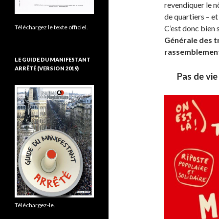
revendiquer le n
de quartiers – et 
C’est donc bien 
Téléchargez le texte officiel.
Générale des tr
rassemblement l
LE GUIDE DU MANIFESTANT
ARRÊTÉ (VERSION 2019)
Pas de vie
Téléchargez-le.