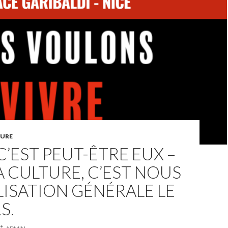
URE
 C’EST PEUT-ÊTRE EUX –
A CULTURE, C’EST NOUS
LISATION GÉNÉRALE LE
S.