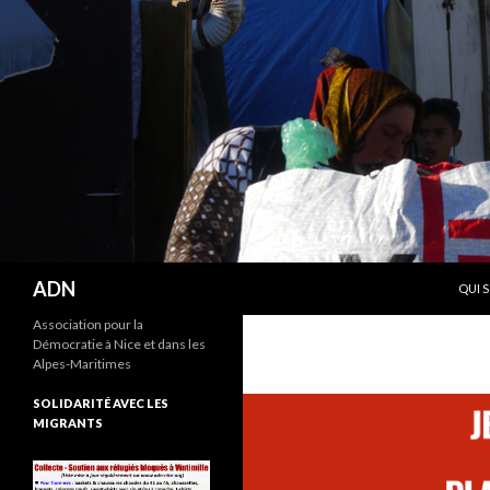
ALLE
Recherche
ADN
QUI 
Association pour la
Démocratie à Nice et dans les
Alpes-Maritimes
SOLIDARITÉ AVEC LES
MIGRANTS