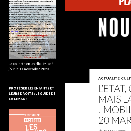
La collecte en un clic ! Mise à
jour le 11 novembre 2023.
ACTUALITE
,
CULT
L’ETAT,
PROTÉGER LES ENFANTS ET
LEURS DROITS : LE GUIDE DE
MAIS L
LA CIMADE
! MOBI
20 MAR