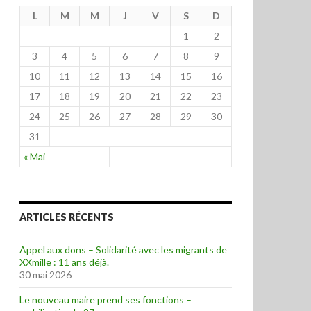
L
M
M
J
V
S
D
1
2
3
4
5
6
7
8
9
10
11
12
13
14
15
16
17
18
19
20
21
22
23
24
25
26
27
28
29
30
31
« Mai
ARTICLES RÉCENTS
Appel aux dons – Solidarité avec les migrants de
XXmille : 11 ans déjà.
30 mai 2026
Le nouveau maire prend ses fonctions –