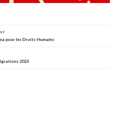
ENT
on
ma pour les Droits Humains
igrations 2025