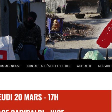
R AU CONTENU
SOMMES-NOUS ?
CONTACT, ADHÉSION ET SOUTIEN
ACTUALITE
NOS VIDE