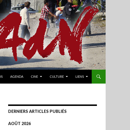
OS
AGENDA
CINE
CULTURE
LIENS
DERNIERS ARTICLES PUBLIÉS
AOÛT 2026