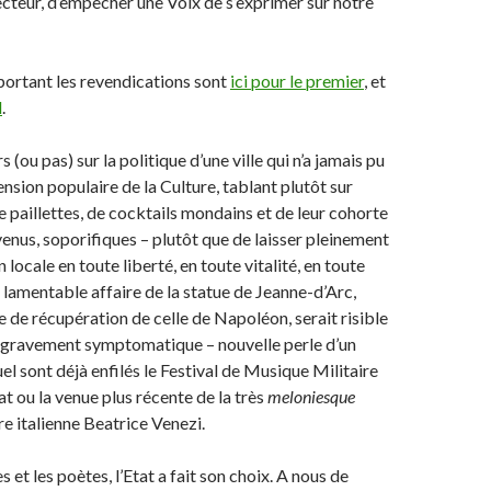
ecteur, d’empêcher une Voix de s’exprimer sur notre
portant les revendications sont
ici pour le premier
, et
d
.
s (ou pas) sur la politique d’une ville qui n’a jamais pu
nsion populaire de la Culture, tablant plutôt sur
e paillettes, de cocktails mondains et de leur cohorte
enus, soporifiques – plutôt que de laisser pleinement
n locale en toute liberté, en toute vitalité, en toute
 lamentable affaire de la statue de Jeanne-d’Arc,
e de récupération de celle de Napoléon, serait risible
pas gravement symptomatique – nouvelle perle d’un
el sont déjà enfilés le Festival de Musique Militaire
t ou la venue plus récente de la très
meloniesque
re italienne Beatrice Venezi.
s et les poètes, l’Etat a fait son choix. A nous de