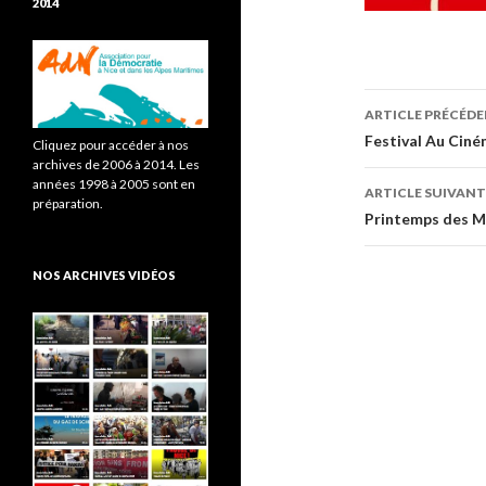
2014
ARTICLE PRÉCÉD
Navigati
Festival Au Ciné
Cliquez pour accéder à nos
archives de 2006 à 2014. Les
des
années 1998 à 2005 sont en
ARTICLE SUIVANT
préparation.
articles
Printemps des M
NOS ARCHIVES VIDÉOS