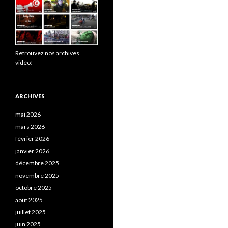
Retrouvez nos archives
vidéo!
ARCHIVES
mai 2026
mars 2026
février 2026
janvier 2026
décembre 2025
novembre 2025
octobre 2025
août 2025
juillet 2025
juin 2025