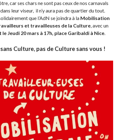
ôtre, car ses chars ne sont pas ceux de nos carnavals
dans leur viseur, il n’y aura pas de quartier du tout.
solidairement que l’AdN se joindra à la
Mobilisation
availleurs et travailleuses de la Culture
, avec un
e Jeudi 20 mars à 17h, place Garibaldi à Nice
.
 sans Culture, pas de Culture sans vous !