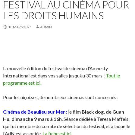
FESTIVAL AU CINÉMA POUR
LES DROITS HUMAINS
10 MARS 2025
ADMIN
La nouvelle édition du festival de cinéma d’Amnesty
International est dans vos salles jusqu’au 30 mars !
Tout le
programme est ici
.
Pour les niçoi.ses, de nombreux cinémas sont concernés :
Cinéma de Beaulieu sur Mer :
le film
Black dog, de Guan
Hu, dimanche 9 mars à 16h
. Séance dédiée à Teresa Maffeis,
qui fut membre du comité de sélection du festival, et à laquelle
l’AdN est associée.
La fiche est ici
.