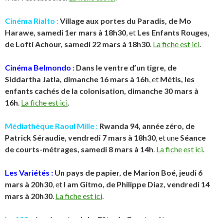
Cinéma Rialto :
Village aux portes du Paradis, de Mo
Harawe, samedi 1er mars à 18h30
, et
Les Enfants Rouges,
de Lofti Achour, samedi 22 mars à 18h30
.
La fiche est ici
.
Cinéma Belmondo :
Dans le ventre d’un tigre, de
Siddartha Jatla, dimanche 16 mars à 16h
, et
Métis, les
enfants cachés de la colonisation, dimanche 30 mars à
16h
.
La fiche est ici
.
Médiathèque Raoul Mille :
Rwanda 94, année zéro, de
Patrick Séraudie, vendredi 7 mars à 18h30
, et une
Séance
de courts-métrages, samedi 8 mars à 14h
.
La fiche est ici
.
Les Variétés :
Un pays de papier, de Marion Boé, jeudi 6
mars à 20h30
, et
I am Gitmo, de Philippe Diaz, vendredi 14
mars à 20h30
.
La fiche est ici
.