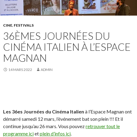
CINE
,
FESTIVALS
36ÈMES JOURNÉES DU
CINÉMA ITALIEN À L’ESPACE
MAGNAN
14 MARS 2022
ADMIN
Les 36es Journées du Cinéma Italien
à l’Espace Magnan ont
démarré samedi 12 mars, l’événement bat son plein !!! Et il
continue jusqu’au 26 mars. Vous pouvez
retrouver tout le
programme ici
et
plein d’infos ici
.