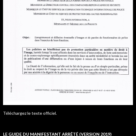
Téléchargez le texte officiel.
LE GUIDE DU MANIFESTANT ARRÊTÉ (VERSION 2019)