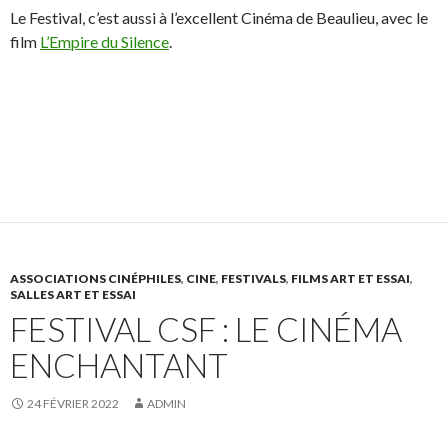
Le Festival, c’est aussi à l’excellent Cinéma de Beaulieu, avec le
film
L’Empire du Silence
.
ASSOCIATIONS CINÉPHILES
,
CINE
,
FESTIVALS
,
FILMS ART ET ESSAI
,
SALLES ART ET ESSAI
FESTIVAL CSF : LE CINÉMA
ENCHANTANT
24 FÉVRIER 2022
ADMIN