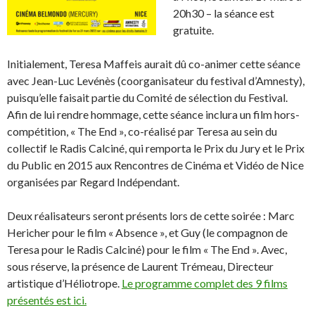
20h30 – la séance est
gratuite.
Initialement, Teresa Maffeis aurait dû co-animer cette séance
avec Jean-Luc Levénès (coorganisateur du festival d’Amnesty),
puisqu’elle faisait partie du Comité de sélection du Festival.
Afin de lui rendre hommage, cette séance inclura un film hors-
compétition, « The End », co-réalisé par Teresa au sein du
collectif le Radis Calciné, qui remporta le Prix du Jury et le Prix
du Public en 2015 aux Rencontres de Cinéma et Vidéo de Nice
organisées par Regard Indépendant.
Deux réalisateurs seront présents lors de cette soirée : Marc
Hericher pour le film « Absence », et Guy (le compagnon de
Teresa pour le Radis Calciné) pour le film « The End ». Avec,
sous réserve, la présence de Laurent Trémeau, Directeur
artistique d’Héliotrope.
Le programme complet des 9 films
présentés est ici.