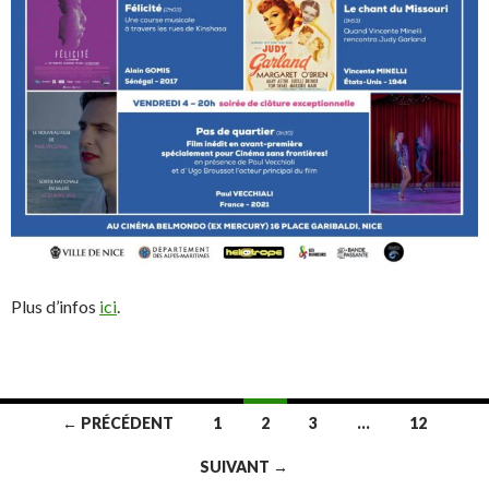
Plus d’infos
ici
.
← PRÉCÉDENT
1
2
3
…
12
Navigation
SUIVANT →