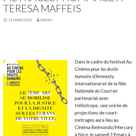
TERESA MAFFEIS
12 MARS 2022
ADMIN
Dans le cadre du festival
Au
Cinéma pour les droits
humains
d’Amnesty
International et de la
Fête
Nationale du Court
en
partenariat avec
Héliotrope, une soirée de
projections de court-
métrages aura lieu au
Cinéma Belmondo/Mercury
à Nice, le samedi 19 mars à