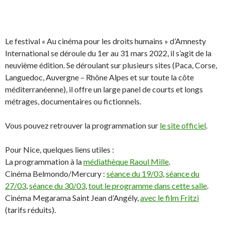
Le festival « Au cinéma pour les droits humains » d’Amnesty
International se déroule du 1er au 31 mars 2022, il s’agit de la
neuvième édition. Se déroulant sur plusieurs sites (Paca, Corse,
Languedoc, Auvergne – Rhône Alpes et sur toute la côte
méditerranéenne), il offre un large panel de courts et longs
métrages, documentaires ou fictionnels.
Vous pouvez retrouver la programmation sur
le site officiel
.
Pour Nice, quelques liens utiles :
La programmation à la
médiathèque Raoul Mille
.
Cinéma Belmondo/Mercury :
séance du 19/03
,
séance du
27/03
,
séance du 30/03
,
tout le programme dans cette salle
.
Cinéma Megarama Saint Jean d’Angély,
avec le film Fritzi
(tarifs réduits).