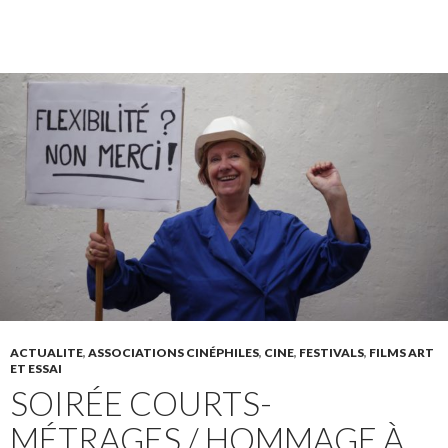
ACTUALITE
,
ASSOCIATIONS CINÉPHILES
,
CINE
,
FESTIVALS
,
FILMS ART
ET ESSAI
SOIRÉE COURTS-
MÉTRAGES / HOMMAGE À